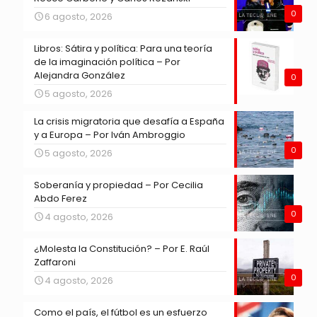
0
6 agosto, 2026
Libros: Sátira y política: Para una teoría
de la imaginación política – Por
Alejandra González
0
5 agosto, 2026
La crisis migratoria que desafía a España
y a Europa – Por Iván Ambroggio
0
5 agosto, 2026
Soberanía y propiedad – Por Cecilia
Abdo Ferez
0
4 agosto, 2026
¿Molesta la Constitución? – Por E. Raúl
Zaffaroni
0
4 agosto, 2026
Como el país, el fútbol es un esfuerzo