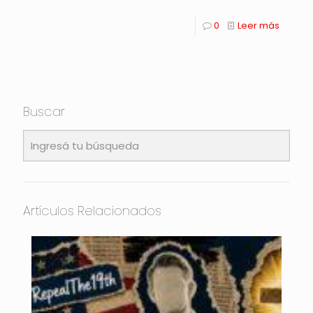
0
Leer más
Buscar
Artículos Relacionados