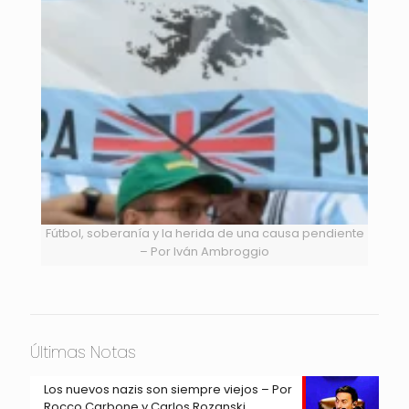
Fútbol, soberanía y la herida de una causa pendiente
– Por Iván Ambroggio
Últimas Notas
Los nuevos nazis son siempre viejos – Por
Rocco Carbone y Carlos Rozanski