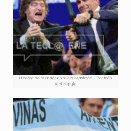
El costo de ofender en suelo brasileño – Por Iván
Ambroggio