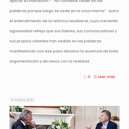
aplicar su indicación - “No conviene ceder en las
palabras porque luego se cede en la cosa misma” -para
el entendimiento de la retórica neoliberal, cuya creciente
agresividad refleja que sus líderes, sus comunicadores y
sus propios votantes han cedido en las palabras
manifestando con ese paso decisivo la ausencia de toda
argumentación y de nexos con la realidad.
0
Leer más
5 mayo, 2021