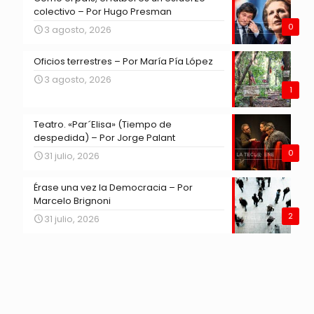
colectivo – Por Hugo Presman
0
3 agosto, 2026
Oficios terrestres – Por María Pía López
3 agosto, 2026
1
Teatro. «Par´Elisa» (Tiempo de
despedida) – Por Jorge Palant
0
31 julio, 2026
Érase una vez la Democracia – Por
Marcelo Brignoni
2
31 julio, 2026