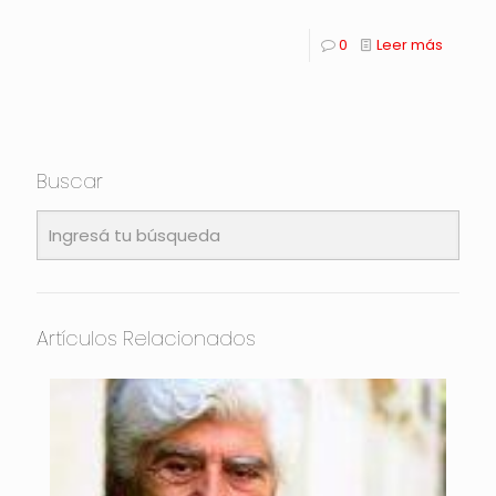
0
Leer más
Buscar
Artículos Relacionados