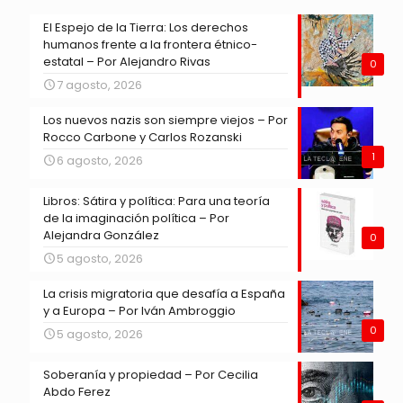
El Espejo de la Tierra: Los derechos
humanos frente a la frontera étnico-
estatal – Por Alejandro Rivas
0
7 agosto, 2026
Los nuevos nazis son siempre viejos – Por
Rocco Carbone y Carlos Rozanski
1
6 agosto, 2026
Libros: Sátira y política: Para una teoría
de la imaginación política – Por
Alejandra González
0
5 agosto, 2026
La crisis migratoria que desafía a España
y a Europa – Por Iván Ambroggio
0
5 agosto, 2026
Soberanía y propiedad – Por Cecilia
Abdo Ferez