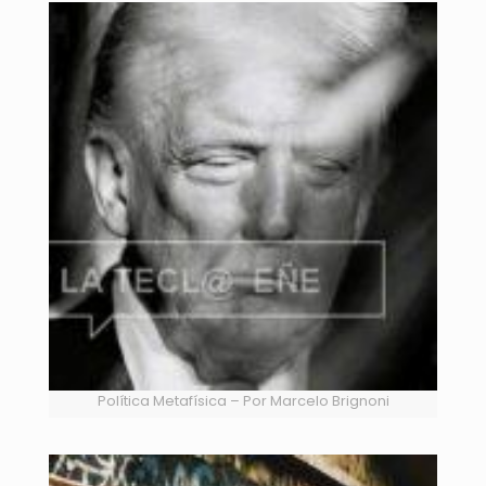
Política Metafísica – Por Marcelo Brignoni