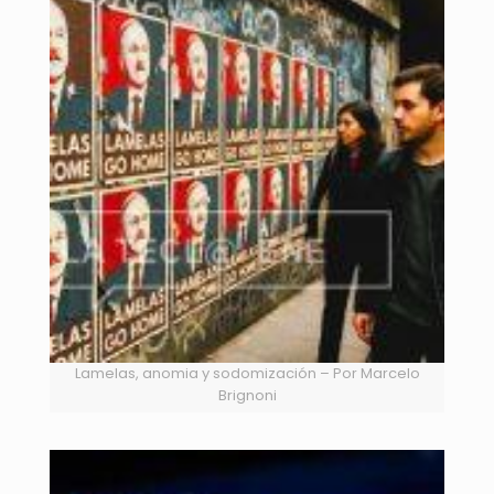
Lamelas, anomia y sodomización – Por Marcelo
Brignoni