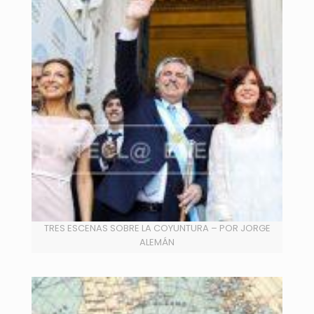
TRES ESCENAS SOBRE LA COYUNTURA – POR JORGE
ALEMÁN