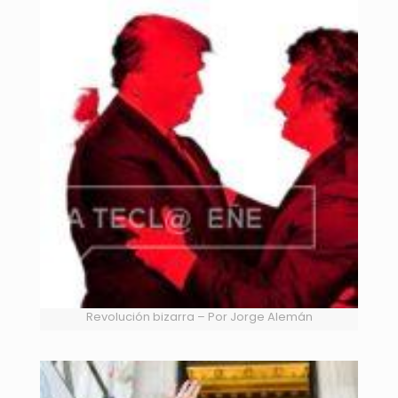
Revolución bizarra – Por Jorge Alemán