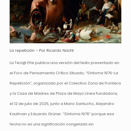
La repetición – Por Ricardo Nacht
La Tecl@ Eñe publica una versión del texto presentado en
el Foro de Pensamiento Crítico Situado, “Síntoma 1976-La
Repetición”, organizado por el Colectivo Zona de Frontera
y la Casa de Madres de Plaza de Mayo Línea Fundadora,
el 12 de julio de 2025, junto a Mario Santucho, Alejandro
Kaufman y Eduardo Grüner. “Síntoma 1976” porque esa
fecha no es una significación congelada sin