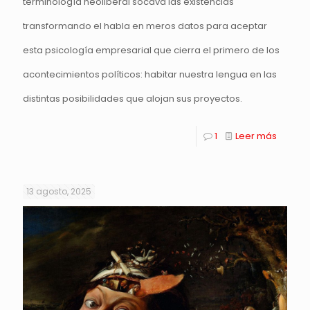
terminología neoliberal socava las existencias
transformando el habla en meros datos para aceptar
esta psicología empresarial que cierra el primero de los
acontecimientos políticos: habitar nuestra lengua en las
distintas posibilidades que alojan sus proyectos.
1
Leer más
13 agosto, 2025