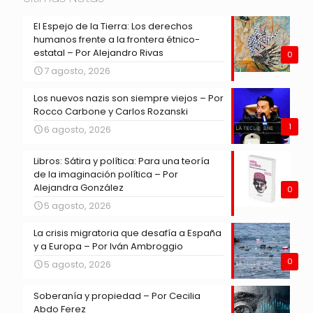
El Espejo de la Tierra: Los derechos
humanos frente a la frontera étnico-
estatal – Por Alejandro Rivas
0
7 agosto, 2026
Los nuevos nazis son siempre viejos – Por
Rocco Carbone y Carlos Rozanski
1
6 agosto, 2026
Libros: Sátira y política: Para una teoría
de la imaginación política – Por
Alejandra González
0
5 agosto, 2026
La crisis migratoria que desafía a España
y a Europa – Por Iván Ambroggio
0
5 agosto, 2026
Soberanía y propiedad – Por Cecilia
Abdo Ferez