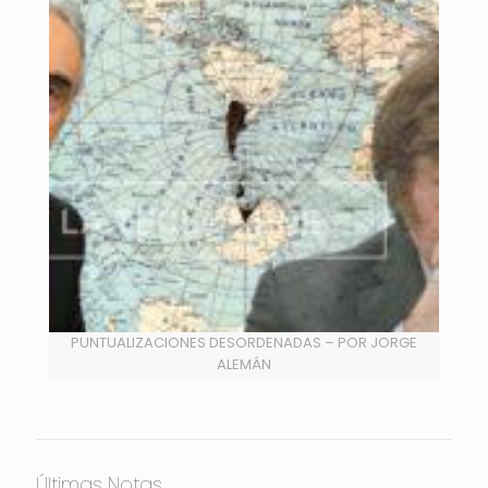
PUNTUALIZACIONES DESORDENADAS – POR JORGE
ALEMÁN
Últimas Notas