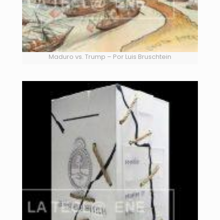
Maduro vs. Trump – Por Luis Bruschtein