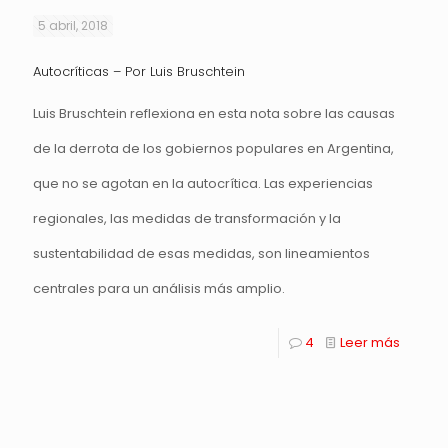
5 abril, 2018
Autocríticas – Por Luis Bruschtein
Luis Bruschtein reflexiona en esta nota sobre las causas
de la derrota de los gobiernos populares en Argentina,
que no se agotan en la autocrítica. Las experiencias
regionales, las medidas de transformación y la
sustentabilidad de esas medidas, son lineamientos
centrales para un análisis más amplio.
4
Leer más