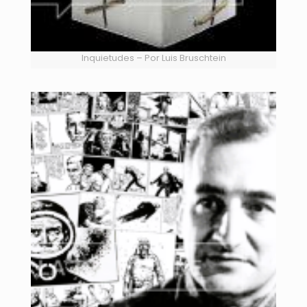
Inquietudes – Por Luis Bruschtein