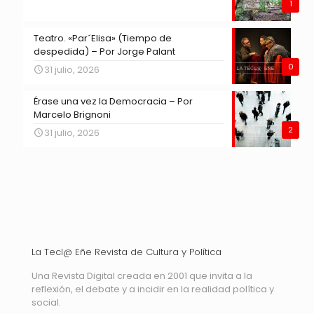
1
Teatro. «Par´Elisa» (Tiempo de
despedida) – Por Jorge Palant
0
31 julio, 2026
Érase una vez la Democracia – Por
Marcelo Brignoni
2
31 julio, 2026
La Tecl@ Eñe Revista de Cultura y Política
Una Revista Digital creada en 2001 que invita a la
reflexión, el debate y a incidir en la realidad política y
social.