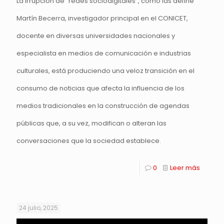
La irrupción de “redes sociodigitales”, como las define
Martín Becerra, investigador principal en el CONICET,
docente en diversas universidades nacionales y
especialista en medios de comunicación e industrias
culturales, está produciendo una veloz transición en el
consumo de noticias que afecta la influencia de los
medios tradicionales en la construcción de agendas
públicas que, a su vez, modifican o alteran las
conversaciones que la sociedad establece.
0
Leer más
24 julio, 2025