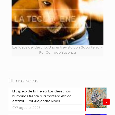
Los lazos del destino: Una entrevista con Gabo Ferro –
Por Conrado Yasenza
Últimas Notas
El Espejo de la Tierra: Los derechos
humanos frente a la frontera étnico-
estatal – Por Alejandro Rivas
0
7 agosto, 2026