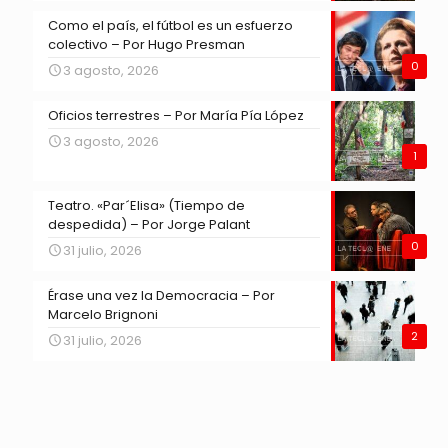
Como el país, el fútbol es un esfuerzo
colectivo – Por Hugo Presman
0
3 agosto, 2026
Oficios terrestres – Por María Pía López
3 agosto, 2026
1
Teatro. «Par´Elisa» (Tiempo de
despedida) – Por Jorge Palant
0
31 julio, 2026
Érase una vez la Democracia – Por
Marcelo Brignoni
2
31 julio, 2026