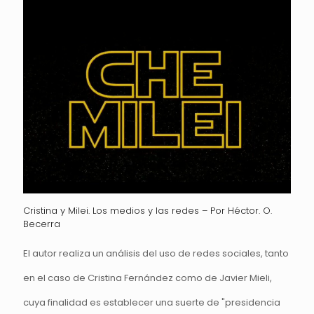
Cristina y Milei. Los medios y las redes – Por Héctor. O.
Becerra
El autor realiza un análisis del uso de redes sociales, tanto
en el caso de Cristina Fernández como de Javier Mieli,
cuya finalidad es establecer una suerte de "presidencia