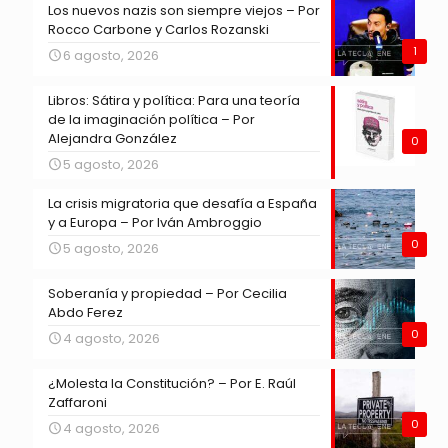
Los nuevos nazis son siempre viejos – Por
Rocco Carbone y Carlos Rozanski
1
6 agosto, 2026
Libros: Sátira y política: Para una teoría
de la imaginación política – Por
Alejandra González
0
5 agosto, 2026
La crisis migratoria que desafía a España
y a Europa – Por Iván Ambroggio
0
5 agosto, 2026
Soberanía y propiedad – Por Cecilia
Abdo Ferez
0
4 agosto, 2026
¿Molesta la Constitución? – Por E. Raúl
Zaffaroni
0
4 agosto, 2026