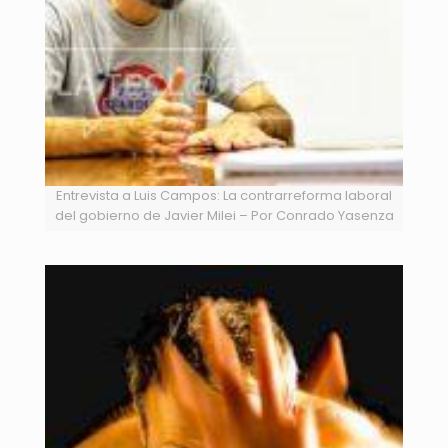
Entrevista a Luis Campos: La contrarreforma laboral
del gobierno de Javier Milei – Por Conrado Yasenza