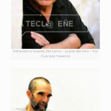
Entrevista a Vicente Zito Lema – La piel del Otro – Por
Conrado Yasenza