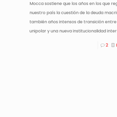
Mocca sostiene que los años en los que re
nuestro país la cuestión de la deuda macr
también años intensos de transición entr
unipolar y una nueva institucionalidad inte
2