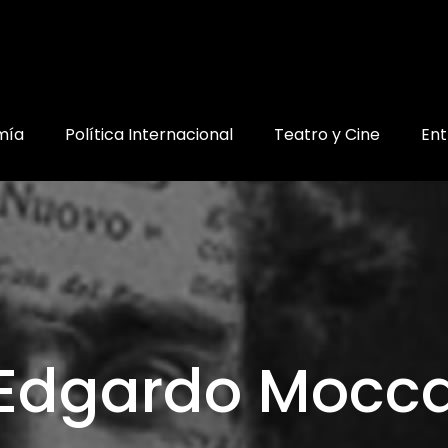
mía
Política Internacional
Teatro y Cine
Ent
Edgardo Mocc