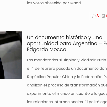
los votos obtenido por Macri.
8
Un documento histórico y una
oportunidad para Argentina – P
Edgardo Mocca
Los mandatarios Xi Jinping y Vladimir Putin
el 4 de febrero pasado un documento don
República Popular China y la Federación R
analizan el proceso de transformación qu
experimenta el mundo en cuanto a la geop
las relaciones internacionales. El politólo