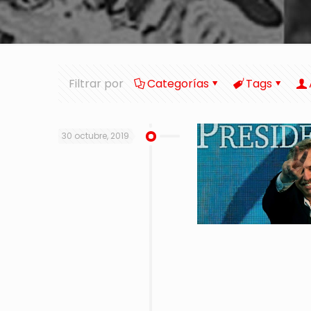
Filtrar por
Categorías
Tags
30 octubre, 2019