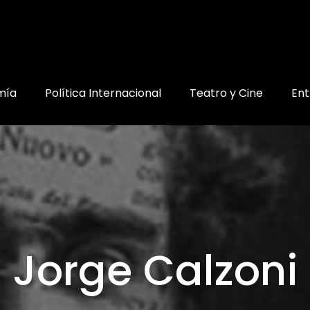
mía
Política Internacional
Teatro y Cine
Ent
Jorge Calzoni