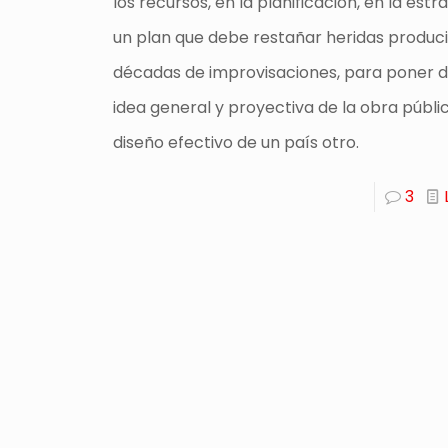
los recursos, en la planificación, en la estr
un plan que debe restañar heridas produc
décadas de improvisaciones, para poner d
idea general y proyectiva de la obra públ
diseño efectivo de un país otro.
3