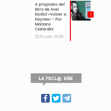
A propósito del
libro de Axel
Kicillof «Volver a
2
Keynes» – Por
Mariano
Ciafardini
30 julio, 2026