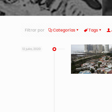
Filtrar por
Categorías
Tags
12 julio, 2020