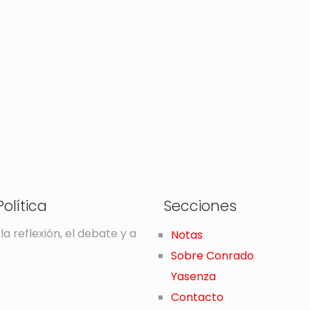
olítica
Secciones
la reflexión, el debate y a
Notas
Sobre Conrado
Yasenza
Contacto