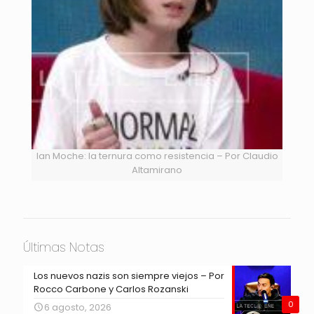
Ian Moche: la ternura como resistencia – Por Claudio
Altamirano
Últimas Notas
Los nuevos nazis son siempre viejos – Por
Rocco Carbone y Carlos Rozanski
0
6 agosto, 2026