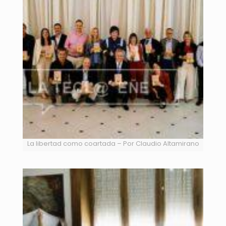
La libertad como coartada – Por Claudio Altamirano