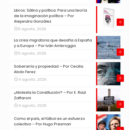
Libros: Sátira y política: Para una teoría
de la imaginación política – Por
Alejandra González
0
5 agosto, 2026
La crisis migratoria que desafía a España
y a Europa – Por Iván Ambroggio
0
5 agosto, 2026
Soberanía y propiedad – Por Cecilia
Abdo Ferez
0
4 agosto, 2026
¿Molesta la Constitución? – Por E. Raúl
Zaffaroni
0
4 agosto, 2026
Como el país, el fútbol es un esfuerzo
colectivo – Por Hugo Presman