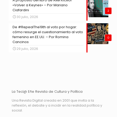
A propósito del libro de Axel Kicillof
«Volver a Keynes» – Por Mariano
Ciafardini
2
30 julio, 2026
De #RepealThe19th al voto por hogar:
cómo resurge el cuestionamiento al voto
femenino en EE.UU. – Por Romina
0
Cancinos
29 julio, 2026
La Tecl@ Eñe Revista de Cultura y Política
Una Revista Digital creada en 2001 que invita a la
reflexión, el debate y a incidir en la realidad política y
social.