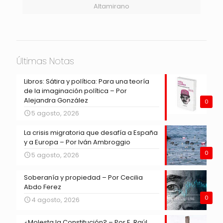
Altamirano
Últimas Notas
Libros: Sátira y política: Para una teoría
de la imaginación política – Por
Alejandra González
0
5 agosto, 2026
La crisis migratoria que desafía a España
y a Europa – Por Iván Ambroggio
0
5 agosto, 2026
Soberanía y propiedad – Por Cecilia
Abdo Ferez
0
4 agosto, 2026
¿Molesta la Constitución? – Por E. Raúl