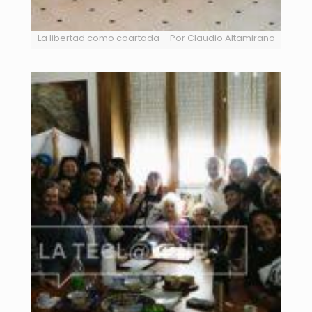
La libertad como coartada – Por Claudio Altamirano