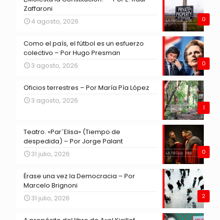
Zaffaroni
0
4 agosto, 2026
Como el país, el fútbol es un esfuerzo
colectivo – Por Hugo Presman
0
3 agosto, 2026
Oficios terrestres – Por María Pía López
3 agosto, 2026
1
Teatro. «Par´Elisa» (Tiempo de
despedida) – Por Jorge Palant
0
31 julio, 2026
Érase una vez la Democracia – Por
Marcelo Brignoni
2
31 julio, 2026