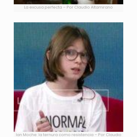
La excusa perfecta – Por Claudio Altamirano
Ian Moche: la ternura como resistencia – Por Claudio