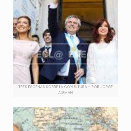
TRES ESCENAS SOBRE LA COYUNTURA – POR JORGE
ALEMÁN