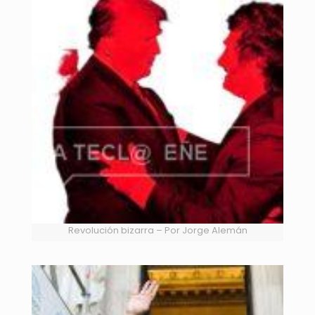
Revolución bizarra – Por Jorge Alemán