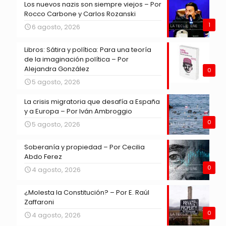
Los nuevos nazis son siempre viejos – Por
Rocco Carbone y Carlos Rozanski
1
6 agosto, 2026
Libros: Sátira y política: Para una teoría
de la imaginación política – Por
Alejandra González
0
5 agosto, 2026
La crisis migratoria que desafía a España
y a Europa – Por Iván Ambroggio
0
5 agosto, 2026
Soberanía y propiedad – Por Cecilia
Abdo Ferez
0
4 agosto, 2026
¿Molesta la Constitución? – Por E. Raúl
Zaffaroni
0
4 agosto, 2026