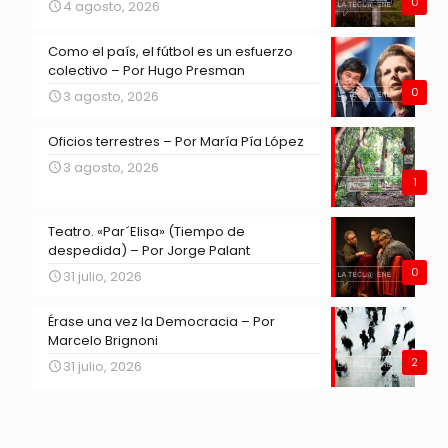
0
4 agosto, 2026
Como el país, el fútbol es un esfuerzo
colectivo – Por Hugo Presman
0
3 agosto, 2026
Oficios terrestres – Por María Pía López
3 agosto, 2026
1
Teatro. «Par´Elisa» (Tiempo de
despedida) – Por Jorge Palant
0
31 julio, 2026
Érase una vez la Democracia – Por
Marcelo Brignoni
2
31 julio, 2026