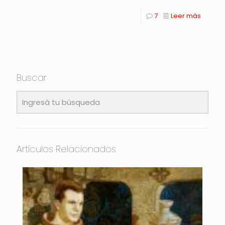
7
Leer más
Buscar
Artículos Relacionados