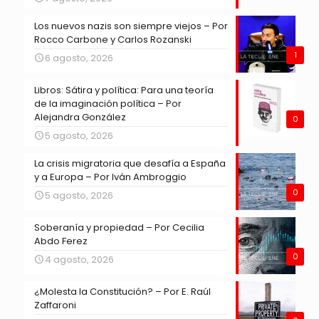
Los nuevos nazis son siempre viejos – Por
Rocco Carbone y Carlos Rozanski
1
6 agosto, 2026
Libros: Sátira y política: Para una teoría
de la imaginación política – Por
Alejandra González
0
5 agosto, 2026
La crisis migratoria que desafía a España
y a Europa – Por Iván Ambroggio
0
5 agosto, 2026
Soberanía y propiedad – Por Cecilia
Abdo Ferez
0
4 agosto, 2026
¿Molesta la Constitución? – Por E. Raúl
Zaffaroni