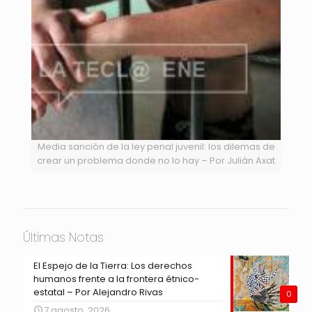
Media sanción de la ley penal juvenil: los dilemas de
crear un problema donde no lo hay – Por Julián Axat
Últimas Notas
El Espejo de la Tierra: Los derechos
humanos frente a la frontera étnico-
estatal – Por Alejandro Rivas
0
7 agosto, 2026