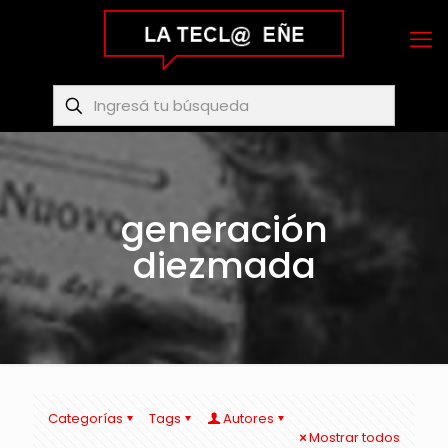
generación
diezmada
Categorías
Tags
Autores
Mostrar todos