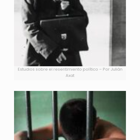
Estudios sobre el resentimiento político – Por Julián
Axat