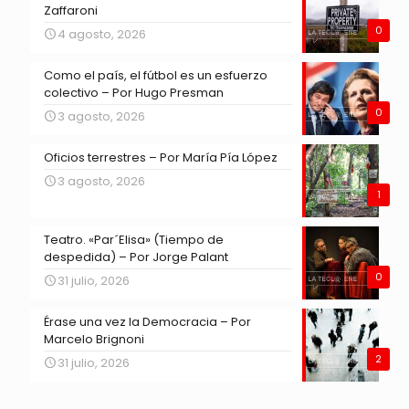
Zaffaroni
0
4 agosto, 2026
Como el país, el fútbol es un esfuerzo
colectivo – Por Hugo Presman
0
3 agosto, 2026
Oficios terrestres – Por María Pía López
3 agosto, 2026
1
Teatro. «Par´Elisa» (Tiempo de
despedida) – Por Jorge Palant
0
31 julio, 2026
Érase una vez la Democracia – Por
Marcelo Brignoni
2
31 julio, 2026