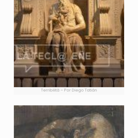
Terribilità – Por Diego Tatián