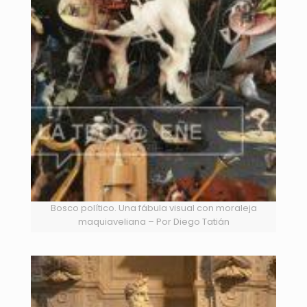
Bosco político. Una fábula visual con moraleja
maquiaveliana – Por Diego Tatián