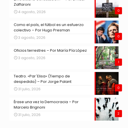
Zaffaroni
0
4 agosto, 2026
Como el país, el fútbol es un esfuerzo
colectivo – Por Hugo Presman
0
3 agosto, 2026
Oficios terrestres – Por María Pía López
3 agosto, 2026
1
Teatro. «Par´Elisa» (Tiempo de
despedida) – Por Jorge Palant
0
31 julio, 2026
Érase una vez la Democracia – Por
Marcelo Brignoni
2
31 julio, 2026