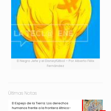
El Negro Jefe y el Disneyfútbol – Por Alberto Félix
Fernández
Últimas Notas
El Espejo de la Tierra: Los derechos
humanos frente a la frontera étnico-