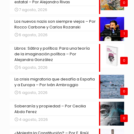
estatal – Por Alejandro Rivas
0
7 agosto, 2026
Los nuevos nazis son siempre viejos – Por
Rocco Carbone y Carlos Rozanski
1
6 agosto, 2026
Libros: Sátira y política: Para una teoría
de la imaginación política – Por
Alejandra González
0
5 agosto, 2026
La crisis migratoria que desafía a España
y a Europa – Por Iván Ambroggio
0
5 agosto, 2026
Soberanía y propiedad – Por Cecilia
Abdo Ferez
0
4 agosto, 2026
¿Molesta la Constitución? – Por E. Raúl