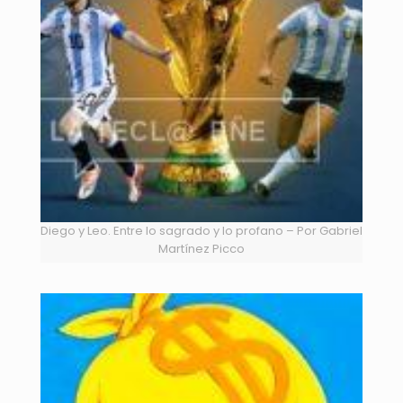
Diego y Leo. Entre lo sagrado y lo profano – Por Gabriel
Martínez Picco