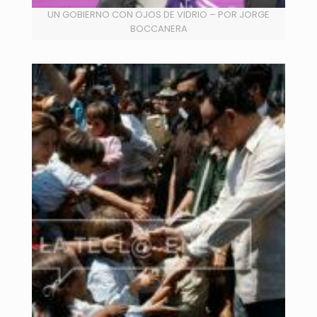
UN GOBIERNO CON OJOS DE VIDRIO – POR JORGE
BOCCANERA