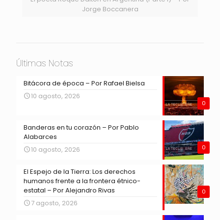
Jorge Boccanera
Últimas Notas
Bitácora de época – Por Rafael Bielsa
10 agosto, 2026
0
Banderas en tu corazón – Por Pablo
Alabarces
0
10 agosto, 2026
El Espejo de la Tierra: Los derechos
humanos frente a la frontera étnico-
estatal – Por Alejandro Rivas
0
7 agosto, 2026