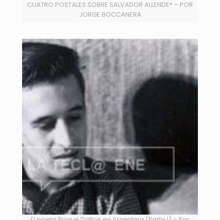
CUATRO POSTALES SOBRE SALVADOR ALLENDE* – POR
JORGE BOCCANERA
El poeta Roque Dalton en Argentina (Parte I) – Por