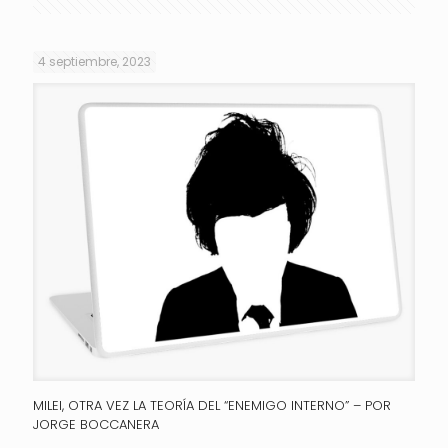
4 septiembre, 2023
MILEI, OTRA VEZ LA TEORÍA DEL “ENEMIGO INTERNO” – POR
JORGE BOCCANERA