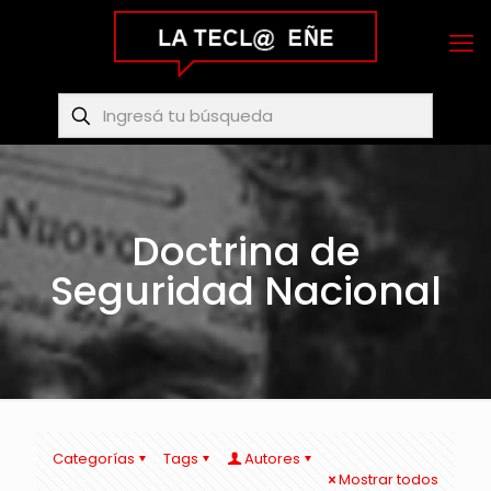
Doctrina de
Seguridad Nacional
Categorías
Tags
Autores
Mostrar todos