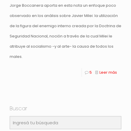
Jorge Boccanera aporta en esta nota un enfoque poco
observado en los análisis sobre Javier Milei: la utilización
de la figura del enemigo interno creada por la Doctrina de
Seguridad Nacional, noción a través de la cual Milei le
atribuye al socialismo -y al arte- la causa de todos los
males.
5
Leer más
Buscar