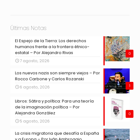
Últimas Notas
El Espejo de la Tierra: Los derechos
humanos frente a la frontera étnico-
estatal – Por Alejandro Rivas
0
7 agosto, 2026
Los nuevos nazis son siempre viejos – Por
Rocco Carbone y Carlos Rozanski
1
6 agosto, 2026
Libros: Sátira y política: Para una teoría
de la imaginación política – Por
Alejandra González
0
5 agosto, 2026
La crisis migratoria que desafía a España
y a Europa – Por Iván Ambroggio