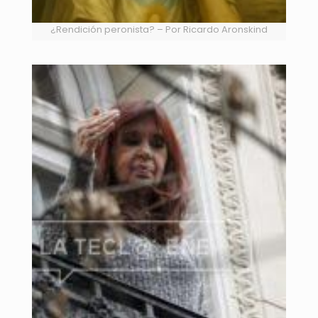
¿Rendición peronista? – Por Ricardo Aronskind