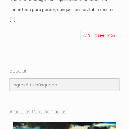
tienen todo para perder, aunque sea inevitable recurrir
[…]
3
Leer más
Buscar
Artículos Relacionados