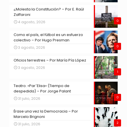
¿Molesta la Constitución? – Por E. Raúl
Zaffaroni
0
4 agosto, 2026
Como el país, el fútbol es un esfuerzo
colectivo – Por Hugo Presman
0
3 agosto, 2026
Oficios terrestres – Por María Pía López
3 agosto, 2026
1
Teatro. «Par´Elisa» (Tiempo de
despedida) – Por Jorge Palant
0
31 julio, 2026
Érase una vez la Democracia – Por
Marcelo Brignoni
2
31 julio, 2026