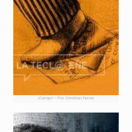
¡Carajo! – Por Christian Ferrer