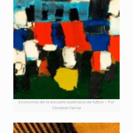
Economía de la escuela austríaca de fútbol – Por
Christian Ferrer