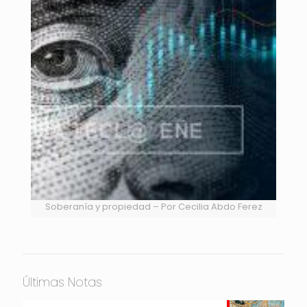
Soberanía y propiedad – Por Cecilia Abdo Ferez
Últimas Notas