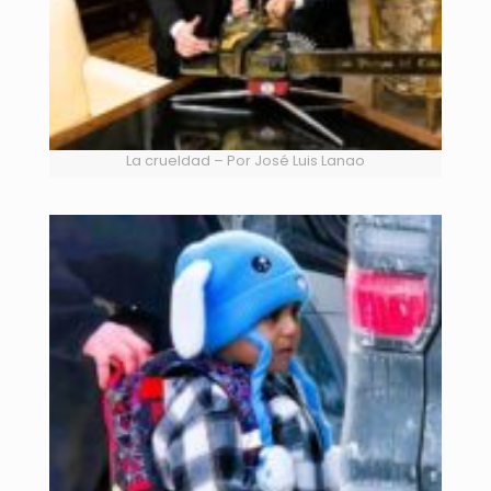
La crueldad – Por José Luis Lanao