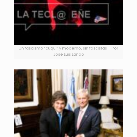
Un fascismo “cuqui” y moderno, sin fascistas – Por
José Luis Lanao