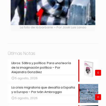
La foto de la barbarie – Por José Luis Lanao
Últimas Notas
Libros: Sátira y política: Para una teoría
de la imaginación política – Por
Alejandra González
0
5 agosto, 2026
La crisis migratoria que desafía a España
y a Europa – Por Iván Ambroggio
0
5 agosto, 2026