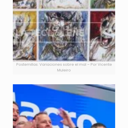
Postemillas: Variaciones sobre el mal – Por Vicente
Muleiro