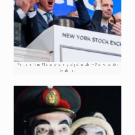
Postemillas. El banquero y el péndulo – Por Vicente
Muleiro