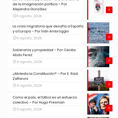
de la imaginación política – Por
Alejandra González
0
5 agosto, 2026
La crisis migratoria que desafía a España
y a Europa – Por Iván Ambroggio
0
5 agosto, 2026
Soberanía y propiedad – Por Cecilia
Abdo Ferez
0
4 agosto, 2026
¿Molesta la Constitución? – Por E. Raúl
Zaffaroni
0
4 agosto, 2026
Como el país, el fútbol es un esfuerzo
colectivo – Por Hugo Presman
0
3 agosto, 2026