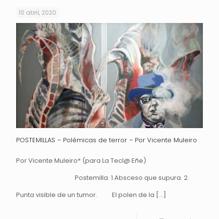
10 abril, 2020
POSTEMILLAS – Polémicas de terror – Por Vicente Muleiro
Por Vicente Muleiro* (para La Tecl@ Eñe)
Postemilla. 1.Absceso que supura. 2.
Punta visible de un tumor. El polen de la
[…]