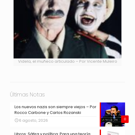
Videla, el muñeco articulado – Por Vicente Muleiro
Últimas Notas
Los nuevos nazis son siempre viejos – Por
Rocco Carbone y Carlos Rozanski
0
6 agosto, 2026
Libros: Sátira y política: Para una teoría