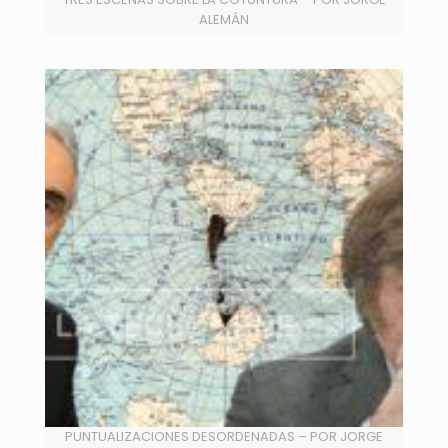
ALEMÁN
PUNTUALIZACIONES DESORDENADAS – POR JORGE