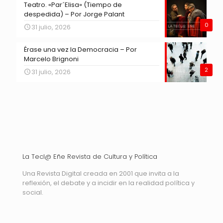
Teatro. «Par´Elisa» (Tiempo de
despedida) – Por Jorge Palant
0
31 julio, 2026
Érase una vez la Democracia – Por
Marcelo Brignoni
2
31 julio, 2026
La Tecl@ Eñe Revista de Cultura y Política
Una Revista Digital creada en 2001 que invita a la
reflexión, el debate y a incidir en la realidad política y
social.