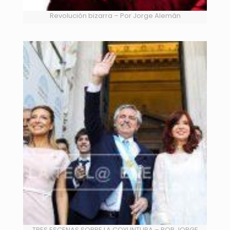
Revolución bizarra – Por Jorge Alemán
TRES ESCENAS SOBRE LA COYUNTURA – POR JORGE