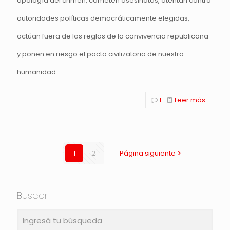
apología del crimen, cometen asesinatos, atentan contra
autoridades políticas democráticamente elegidas,
actúan fuera de las reglas de la convivencia republicana
y ponen en riesgo el pacto civilizatorio de nuestra
humanidad.
1
Leer más
1
2
Página siguiente
Buscar