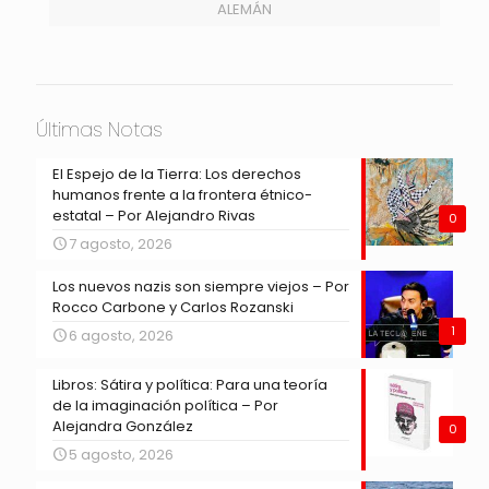
ALEMÁN
Últimas Notas
El Espejo de la Tierra: Los derechos
humanos frente a la frontera étnico-
estatal – Por Alejandro Rivas
0
7 agosto, 2026
Los nuevos nazis son siempre viejos – Por
Rocco Carbone y Carlos Rozanski
1
6 agosto, 2026
Libros: Sátira y política: Para una teoría
de la imaginación política – Por
Alejandra González
0
5 agosto, 2026