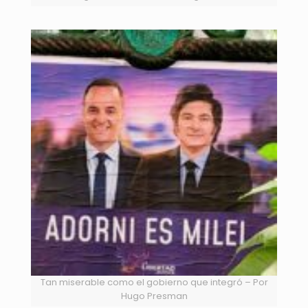
Tan miserable como el gobierno que integró – Por
Hugo Presman