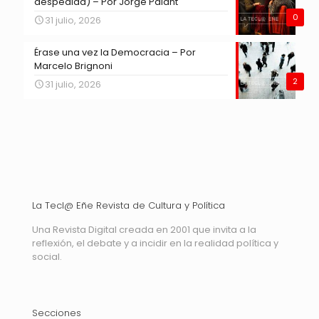
despedida) – Por Jorge Palant
0
31 julio, 2026
Érase una vez la Democracia – Por
Marcelo Brignoni
2
31 julio, 2026
La Tecl@ Eñe Revista de Cultura y Política
Una Revista Digital creada en 2001 que invita a la
reflexión, el debate y a incidir en la realidad política y
social.
Secciones