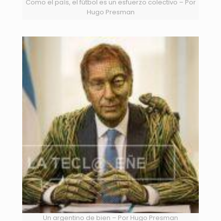
Como el país, el fútbol es un esfuerzo colectivo – Por
Hugo Presman
Un argentino de bien – Por Hugo Presman