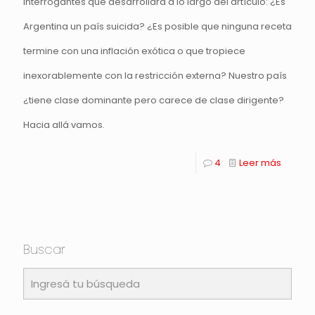
interrogantes que desarrollará a lo largo del artículo: ¿Es
Argentina un país suicida? ¿Es posible que ninguna receta
termine con una inflación exótica o que tropiece
inexorablemente con la restricción externa? Nuestro país
¿tiene clase dominante pero carece de clase dirigente?
Hacia allá vamos.
4
Leer más
Buscar