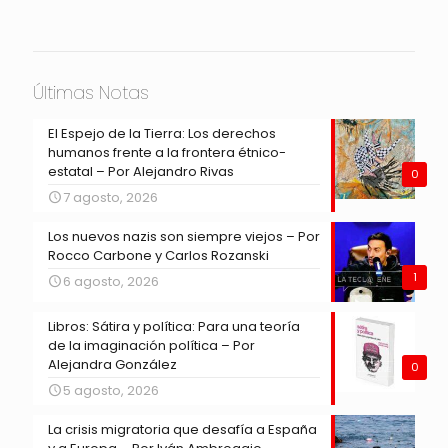
Últimas Notas
El Espejo de la Tierra: Los derechos
humanos frente a la frontera étnico-
estatal – Por Alejandro Rivas
0
7 agosto, 2026
Los nuevos nazis son siempre viejos – Por
Rocco Carbone y Carlos Rozanski
1
6 agosto, 2026
Libros: Sátira y política: Para una teoría
de la imaginación política – Por
Alejandra González
0
5 agosto, 2026
La crisis migratoria que desafía a España