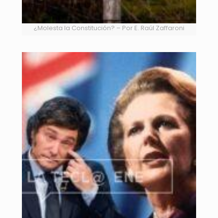
¿Molesta la Constitución? – Por E. Raúl Zaffaroni