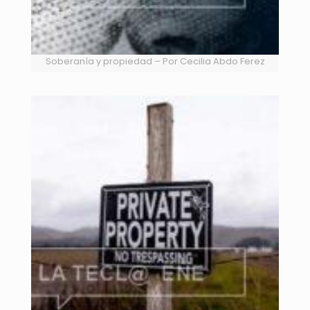
Soberanía y propiedad – Por Cecilia Abdo Ferez