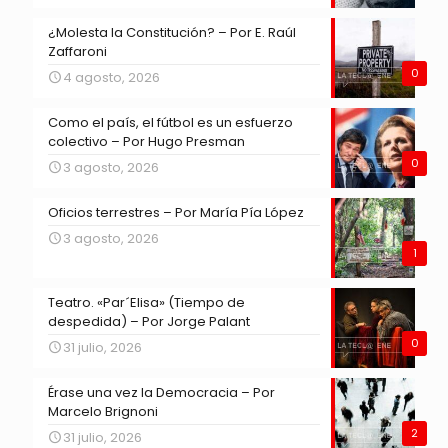
¿Molesta la Constitución? – Por E. Raúl
Zaffaroni
0
4 agosto, 2026
Como el país, el fútbol es un esfuerzo
colectivo – Por Hugo Presman
0
3 agosto, 2026
Oficios terrestres – Por María Pía López
3 agosto, 2026
1
Teatro. «Par´Elisa» (Tiempo de
despedida) – Por Jorge Palant
0
31 julio, 2026
Érase una vez la Democracia – Por
Marcelo Brignoni
2
31 julio, 2026