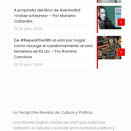
A propósito del libro de Axel Kicillof
«Volver a Keynes» – Por Mariano
Ciafardini
2
30 julio, 2026
De #RepealThe19th al voto por hogar:
cómo resurge el cuestionamiento al voto
femenino en EE.UU. – Por Romina
0
Cancinos
29 julio, 2026
La Tecl@ Eñe Revista de Cultura y Política
Una Revista Digital creada en 2001 que invita a la
reflexión, el debate y a incidir en la realidad política y