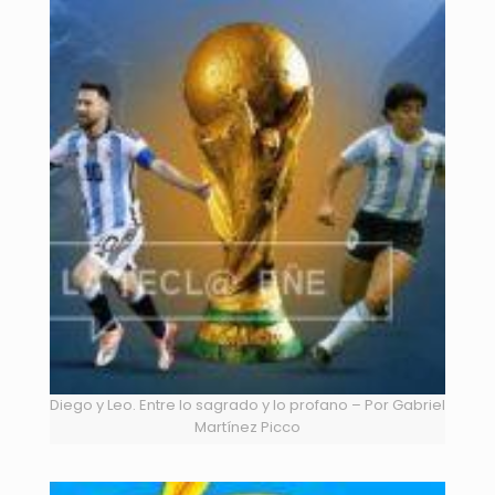
Diego y Leo. Entre lo sagrado y lo profano – Por Gabriel
Martínez Picco