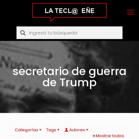
secretario de guerra
de Trump
Categorías
Tags
Autores
Mostrar todos