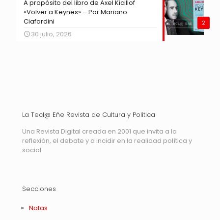
A propósito del libro de Axel Kicillof
«Volver a Keynes» – Por Mariano
Ciafardini
2
30 julio, 2026
La Tecl@ Eñe Revista de Cultura y Política
Una Revista Digital creada en 2001 que invita a la
reflexión, el debate y a incidir en la realidad política y
social.
Secciones
Notas