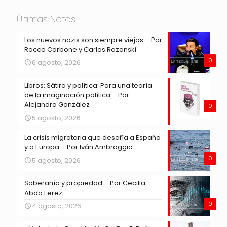
Últimas Notas
Los nuevos nazis son siempre viejos – Por
Rocco Carbone y Carlos Rozanski
0
6 agosto, 2026
Libros: Sátira y política: Para una teoría
de la imaginación política – Por
Alejandra González
0
5 agosto, 2026
La crisis migratoria que desafía a España
y a Europa – Por Iván Ambroggio
0
5 agosto, 2026
Soberanía y propiedad – Por Cecilia
Abdo Ferez
0
4 agosto, 2026