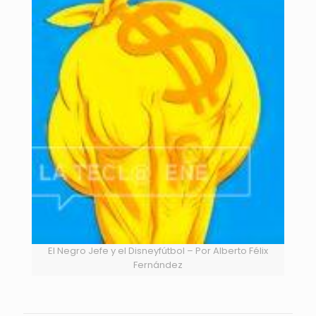
El Negro Jefe y el Disneyfútbol – Por Alberto Félix
Fernández