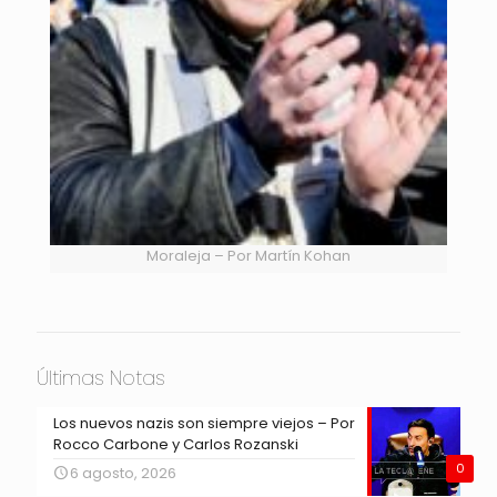
Moraleja – Por Martín Kohan
Últimas Notas
Los nuevos nazis son siempre viejos – Por
Rocco Carbone y Carlos Rozanski
0
6 agosto, 2026