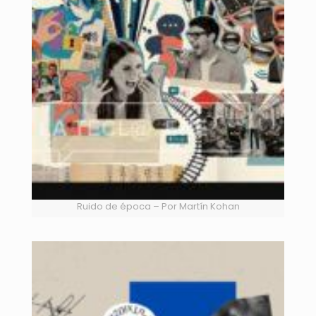
Ruido de época – Por Martín Kohan