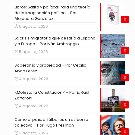
Libros: Sátira y política: Para una teoría
de la imaginación política – Por
Alejandra González
0
5 agosto, 2026
La crisis migratoria que desafía a España
y a Europa – Por Iván Ambroggio
0
5 agosto, 2026
Soberanía y propiedad – Por Cecilia
Abdo Ferez
0
4 agosto, 2026
¿Molesta la Constitución? – Por E. Raúl
Zaffaroni
0
4 agosto, 2026
Como el país, el fútbol es un esfuerzo
colectivo – Por Hugo Presman
0
3 agosto, 2026