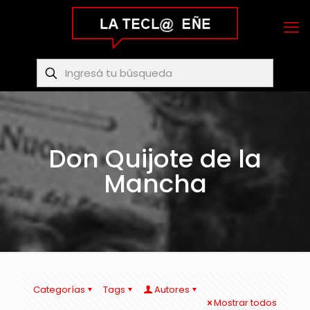
Don Quijote de la
Mancha
Categorías
Tags
Autores
Mostrar todos