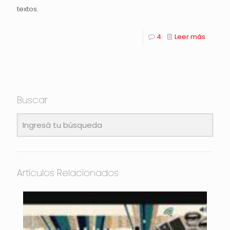
textos.
4
Leer más
Buscar
Artículos Relacionados