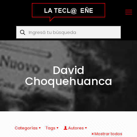
David
Choquehuanca
Categorías
Tags
Autores
Mostrar todos