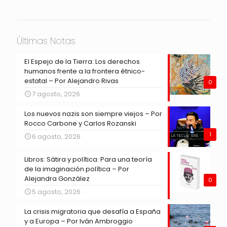
Últimas Notas
El Espejo de la Tierra: Los derechos
humanos frente a la frontera étnico-
estatal – Por Alejandro Rivas
0
7 agosto, 2026
Los nuevos nazis son siempre viejos – Por
Rocco Carbone y Carlos Rozanski
1
6 agosto, 2026
Libros: Sátira y política: Para una teoría
de la imaginación política – Por
Alejandra González
0
5 agosto, 2026
La crisis migratoria que desafía a España
y a Europa – Por Iván Ambroggio