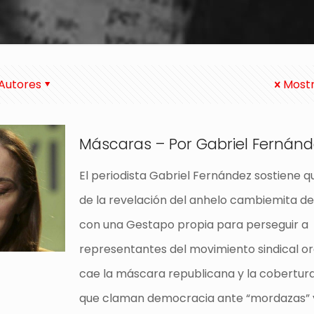
Autores
Mostr
Máscaras – Por Gabriel Fernánd
El periodista Gabriel Fernández sostiene q
de la revelación del anhelo cambiemita d
con una Gestapo propia para perseguir a
representantes del movimiento sindical or
cae la máscara republicana y la cobertura
que claman democracia ante “mordazas” 