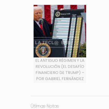
EL ANTIGUO RÉGIMEN Y LA
REVOLUCIÓN (EL DESAFÍO
FINANCIERO DE TRUMP) –
POR GABRIEL FERNÁNDEZ
Últimas Notas