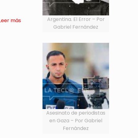
Argentina. El Error – Por
Leer más
Gabriel Fernández
Asesinato de periodistas
en Gaza – Por Gabriel
Fernández