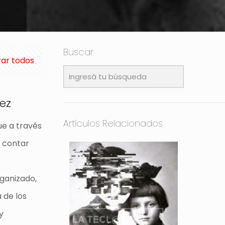
Buscar
ar todos
ez
Artículos Relacionados
ue a través
e contar
ganizado,
 de los
y