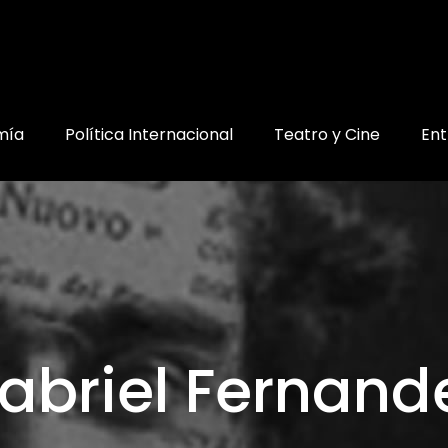
mía
Política Internacional
Teatro y Cine
Ent
abriel Fernand