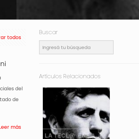
Buscar
ar todos
ni
Artículos Relacionados
a
ciales del
stado de
Leer más