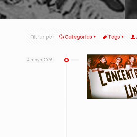
Filtrar por
Categorías
Tags
4 mayo, 2026