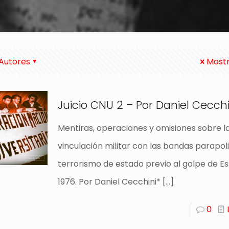
Autores
Mostr
Juicio CNU 2 – Por Daniel Cecchi
Mentiras, operaciones y omisiones sobre l
vinculación militar con las bandas parapoli
terrorismo de estado previo al golpe de E
1976. Por Daniel Cecchini*
[…]
0