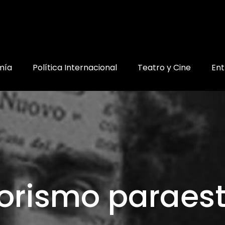
mía
Política Internacional
Teatro y Cine
Ent
rorismo paraest