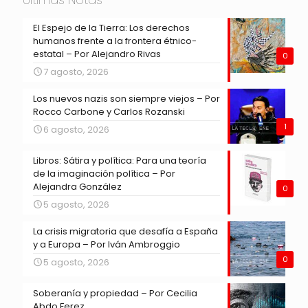
El Espejo de la Tierra: Los derechos
humanos frente a la frontera étnico-
estatal – Por Alejandro Rivas
0
7 agosto, 2026
Los nuevos nazis son siempre viejos – Por
Rocco Carbone y Carlos Rozanski
1
6 agosto, 2026
Libros: Sátira y política: Para una teoría
de la imaginación política – Por
Alejandra González
0
5 agosto, 2026
La crisis migratoria que desafía a España
y a Europa – Por Iván Ambroggio
0
5 agosto, 2026
Soberanía y propiedad – Por Cecilia
Abdo Ferez