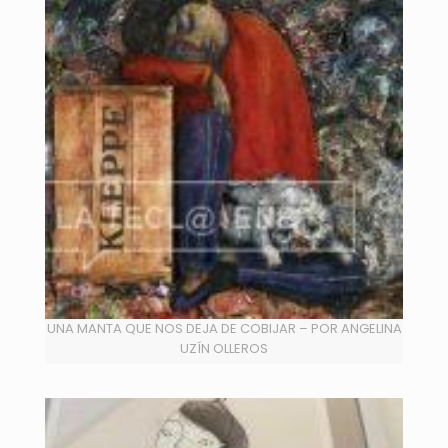
UNA MANTA QUE NOS DEJA DE COBIJAR – POR ANGELINA
UZÍN OLLEROS