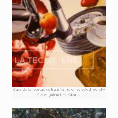
Cuando la libertad se transforma en soledad moral –
Por Angelina Uzín Olleros