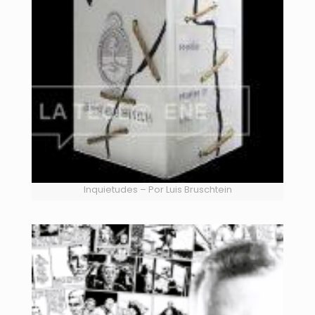
Inquietudes – Por Luis Bruschtein