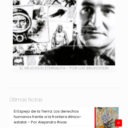
EL VIEJO ES EL ETERNAUTA – POR LUIS BRUSCHTEIN
Últimas Notas
El Espejo de la Tierra: Los derechos
humanos frente a la frontera étnico-
estatal – Por Alejandro Rivas
0