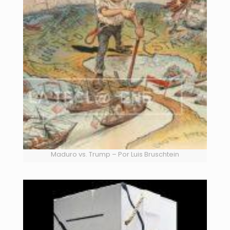
Maduro vs. Trump – Por Luis Bruschtein