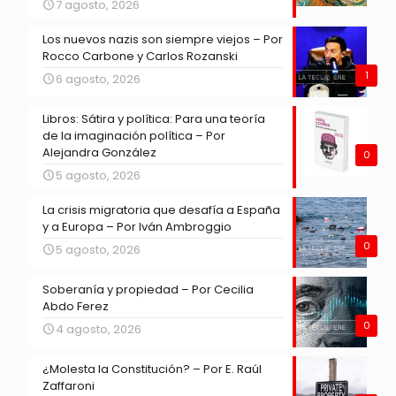
7 agosto, 2026
Los nuevos nazis son siempre viejos – Por
Rocco Carbone y Carlos Rozanski
1
6 agosto, 2026
Libros: Sátira y política: Para una teoría
de la imaginación política – Por
Alejandra González
0
5 agosto, 2026
La crisis migratoria que desafía a España
y a Europa – Por Iván Ambroggio
0
5 agosto, 2026
Soberanía y propiedad – Por Cecilia
Abdo Ferez
0
4 agosto, 2026
¿Molesta la Constitución? – Por E. Raúl
Zaffaroni