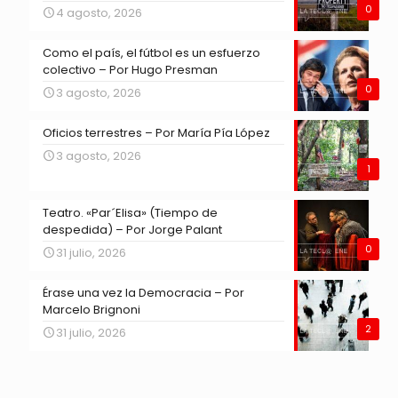
0
4 agosto, 2026
Como el país, el fútbol es un esfuerzo
colectivo – Por Hugo Presman
0
3 agosto, 2026
Oficios terrestres – Por María Pía López
3 agosto, 2026
1
Teatro. «Par´Elisa» (Tiempo de
despedida) – Por Jorge Palant
0
31 julio, 2026
Érase una vez la Democracia – Por
Marcelo Brignoni
2
31 julio, 2026