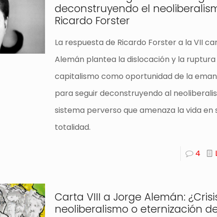
deconstruyendo el neoliberalis
Ricardo Forster
La respuesta de Ricardo Forster a la VII ca
Alemán plantea la dislocación y la ruptura
capitalismo como oportunidad de la eman
para seguir deconstruyendo al neoliberali
sistema perverso que amenaza la vida en 
totalidad.
4
Carta VIII a Jorge Alemán: ¿Crisi
neoliberalismo o eternización d