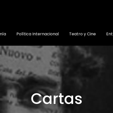
mía
Política Internacional
Teatro y Cine
Ent
Cartas