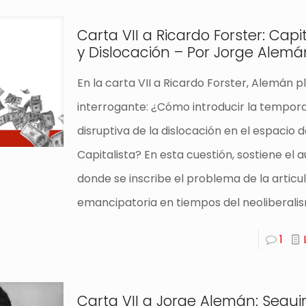
Carta VII a Ricardo Forster: Capi
y Dislocación – Por Jorge Alemá
En la carta VII a Ricardo Forster, Alemán 
interrogante: ¿Cómo introducir la tempora
disruptiva de la dislocación en el espacio d
Capitalista? En esta cuestión, sostiene el a
donde se inscribe el problema de la articu
emancipatoria en tiempos del neoliberali
1
Carta VII a Jorge Alemán: Segui