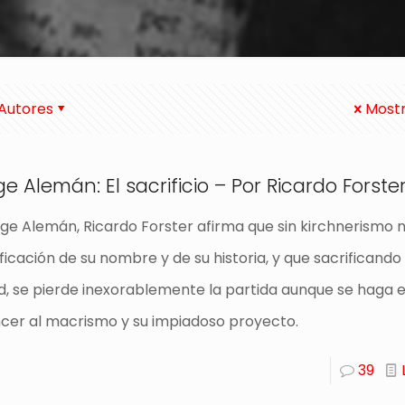
Autores
Mostr
e Alemán: El sacrificio – Por Ricardo Forste
rge Alemán, Ricardo Forster afirma que sin kirchnerismo 
ficación de su nombre y de su historia, y que sacrificando 
ad, se pierde inexorablemente la partida aunque se haga 
er al macrismo y su impiadoso proyecto.
39