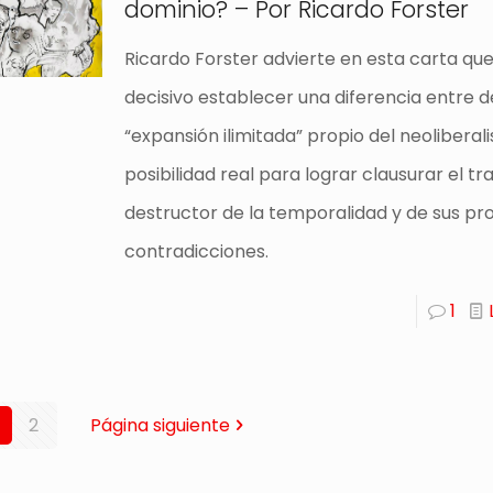
dominio? – Por Ricardo Forster
Ricardo Forster advierte en esta carta que
decisivo establecer una diferencia entre 
“expansión ilimitada” propio del neoliberal
posibilidad real para lograr clausurar el tr
destructor de la temporalidad y de sus pr
contradicciones.
1
2
Página siguiente