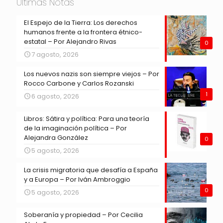
Últimas Notas
El Espejo de la Tierra: Los derechos
humanos frente a la frontera étnico-
estatal – Por Alejandro Rivas
0
7 agosto, 2026
Los nuevos nazis son siempre viejos – Por
Rocco Carbone y Carlos Rozanski
1
6 agosto, 2026
Libros: Sátira y política: Para una teoría
de la imaginación política – Por
Alejandra González
0
5 agosto, 2026
La crisis migratoria que desafía a España
y a Europa – Por Iván Ambroggio
0
5 agosto, 2026
Soberanía y propiedad – Por Cecilia