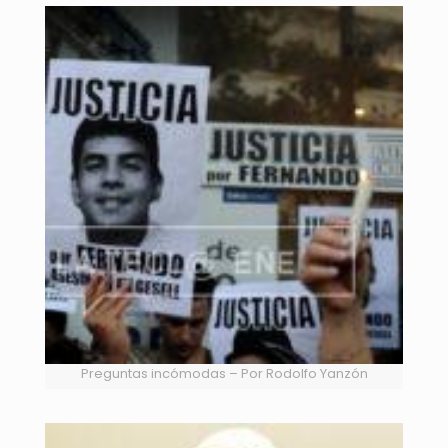
Preguntas incómodas – Por Rodolfo Yanzón