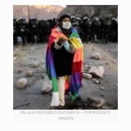
EN JUJUY EL PUEBLO DIJO BASTA – POR RODOLFO
YANZÓN