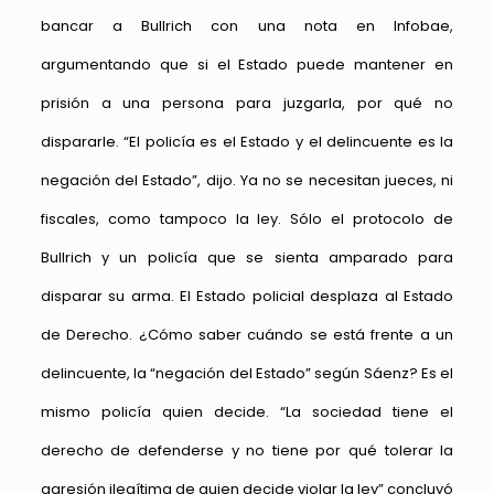
bancar a Bullrich con una nota en Infobae,
argumentando que si el Estado puede mantener en
prisión a una persona para juzgarla, por qué no
dispararle. “El policía es el Estado y el delincuente es la
negación del Estado”, dijo. Ya no se necesitan jueces, ni
fiscales, como tampoco la ley. Sólo el protocolo de
Bullrich y un policía que se sienta amparado para
disparar su arma. El Estado policial desplaza al Estado
de Derecho. ¿Cómo saber cuándo se está frente a un
delincuente, la “negación del Estado” según Sáenz? Es el
mismo policía quien decide. “La sociedad tiene el
derecho de defenderse y no tiene por qué tolerar la
agresión ilegítima de quien decide violar la ley” concluyó