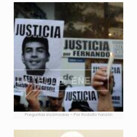
Preguntas incómodas – Por Rodolfo Yanzón