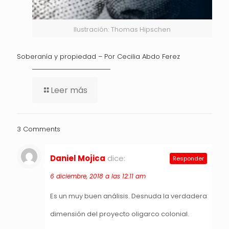
Ilustración: Thomas Hipschen
Soberanía y propiedad – Por Cecilia Abdo Ferez
Leer más
3 Comments
Daniel Mojica
dice:
Responder
6 diciembre, 2018 a las 12:11 am
Es un muy buen análisis. Desnuda la verdadera
dimensión del proyecto oligarco colonial.