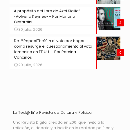
A propósito del libro de Axel Kicillof
«Volver a Keynes» – Por Mariano
Ciafardini
2
30 julio, 2026
De #RepealThe19th al voto por hogar:
cómo resurge el cuestionamiento al voto
femenino en EE.UU. – Por Romina
0
Cancinos
29 julio, 2026
La Tecl@ Eñe Revista de Cultura y Política
Una Revista Digital creada en 2001 que invita a la
reflexión, el debate y a incidir en la realidad política y