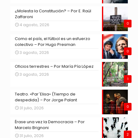
¿Molesta la Constitución? – Por E. Raúl
Zaffaroni
0
4 agosto, 2026
Como el país, el fútbol es un esfuerzo
colectivo – Por Hugo Presman
0
3 agosto, 2026
Oficios terrestres – Por María Pía López
3 agosto, 2026
1
Teatro. «Par´Elisa» (Tiempo de
despedida) – Por Jorge Palant
0
31 julio, 2026
Érase una vez la Democracia – Por
Marcelo Brignoni
2
31 julio, 2026