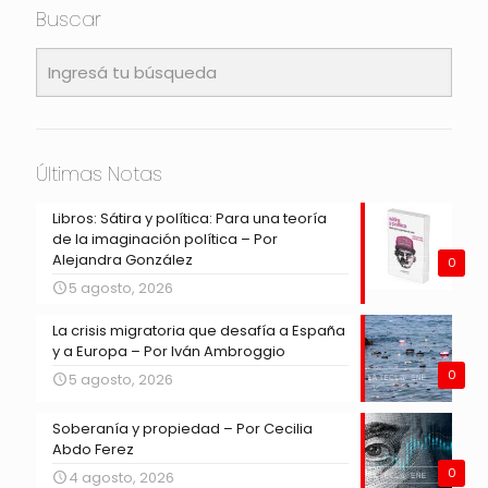
Buscar
Últimas Notas
Libros: Sátira y política: Para una teoría
de la imaginación política – Por
Alejandra González
0
5 agosto, 2026
La crisis migratoria que desafía a España
y a Europa – Por Iván Ambroggio
0
5 agosto, 2026
Soberanía y propiedad – Por Cecilia
Abdo Ferez
0
4 agosto, 2026