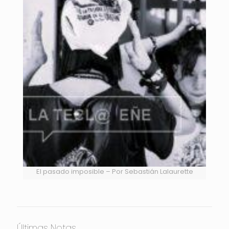
El pasado imposible – Por Sebastián Lalaurette
Últimas Notas