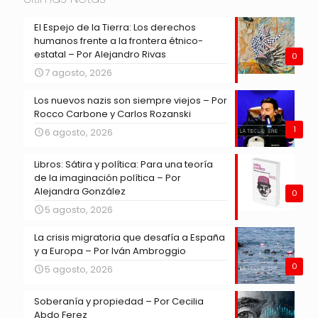
El Espejo de la Tierra: Los derechos
humanos frente a la frontera étnico-
estatal – Por Alejandro Rivas
0
7 agosto, 2026
Los nuevos nazis son siempre viejos – Por
Rocco Carbone y Carlos Rozanski
1
6 agosto, 2026
Libros: Sátira y política: Para una teoría
de la imaginación política – Por
Alejandra González
0
5 agosto, 2026
La crisis migratoria que desafía a España
y a Europa – Por Iván Ambroggio
0
5 agosto, 2026
Soberanía y propiedad – Por Cecilia
Abdo Ferez