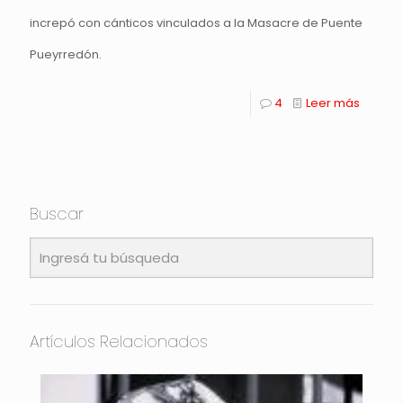
increpó con cánticos vinculados a la Masacre de Puente
Pueyrredón.
4
Leer más
Buscar
Artículos Relacionados