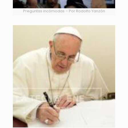
Preguntas incómodas – Por Rodolfo Yanzón