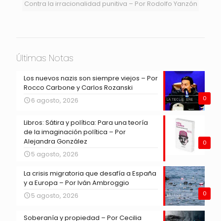
Contra la irracionalidad punitiva – Por Rodolfo Yanzón
Últimas Notas
Los nuevos nazis son siempre viejos – Por
Rocco Carbone y Carlos Rozanski
0
6 agosto, 2026
Libros: Sátira y política: Para una teoría
de la imaginación política – Por
Alejandra González
0
5 agosto, 2026
La crisis migratoria que desafía a España
y a Europa – Por Iván Ambroggio
0
5 agosto, 2026
Soberanía y propiedad – Por Cecilia