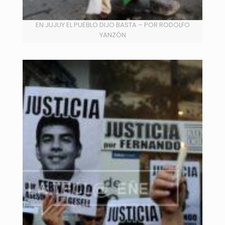
EN JUJUY EL PUEBLO DIJO BASTA – POR RODOLFO
YANZÓN