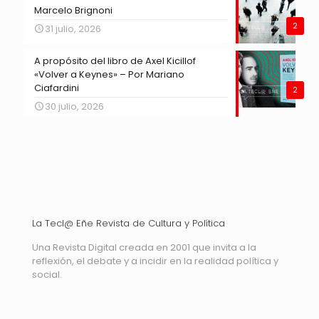
Marcelo Brignoni
2
31 julio, 2026
A propósito del libro de Axel Kicillof
«Volver a Keynes» – Por Mariano
Ciafardini
2
30 julio, 2026
La Tecl@ Eñe Revista de Cultura y Política
Una Revista Digital creada en 2001 que invita a la
reflexión, el debate y a incidir en la realidad política y
social.