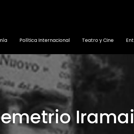
mía
Política Internacional
Teatro y Cine
Ent
emetrio Irama