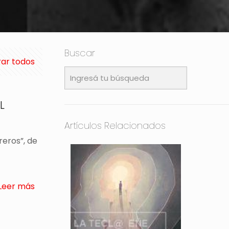
Buscar
ar todos
L
Artículos Relacionados
reros”, de
Leer más