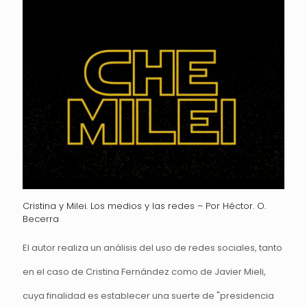
Cristina y Milei. Los medios y las redes – Por Héctor. O.
Becerra
El autor realiza un análisis del uso de redes sociales, tanto
en el caso de Cristina Fernández como de Javier Mieli,
cuya finalidad es establecer una suerte de "presidencia