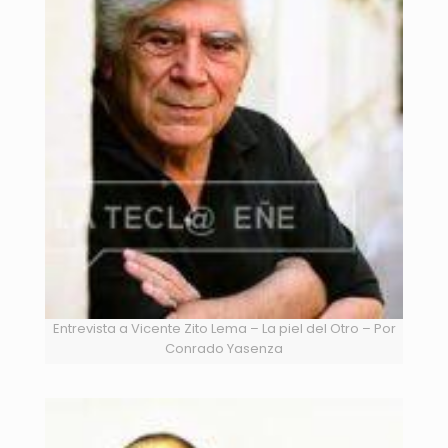
Entrevista a Vicente Zito Lema – La piel del Otro – Por
Conrado Yasenza