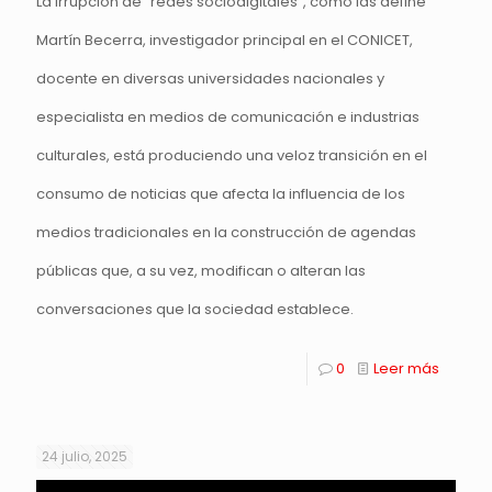
La irrupción de “redes sociodigitales”, como las define
Martín Becerra, investigador principal en el CONICET,
docente en diversas universidades nacionales y
especialista en medios de comunicación e industrias
culturales, está produciendo una veloz transición en el
consumo de noticias que afecta la influencia de los
medios tradicionales en la construcción de agendas
públicas que, a su vez, modifican o alteran las
conversaciones que la sociedad establece.
0
Leer más
24 julio, 2025