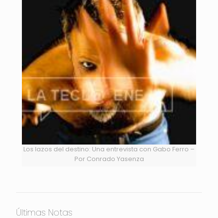
Los lazos del destino: Una entrevista con Gabo Ferro –
Por Conrado Yasenza
Últimas Notas