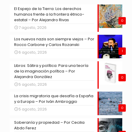
El Espejo de la Tierra: Los derechos
humanos frente a la frontera étnico-
estatal – Por Alejandro Rivas
0
7 agosto, 2026
Los nuevos nazis son siempre viejos – Por
Rocco Carbone y Carlos Rozanski
1
6 agosto, 2026
Libros: Sátira y política: Para una teoría
de la imaginación política – Por
Alejandra González
0
5 agosto, 2026
La crisis migratoria que desafía a España
y a Europa – Por Iván Ambroggio
0
5 agosto, 2026
Soberanía y propiedad – Por Cecilia
Abdo Ferez