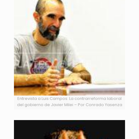
Entrevista a Luis Campos: La contrarreforma laboral
del gobierno de Javier Milei – Por Conrado Yasenza