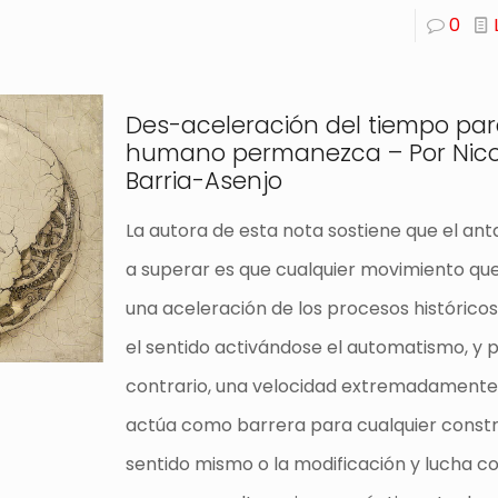
0
Des-aceleración del tiempo par
humano permanezca – Por Nicol
Barria-Asenjo
La autora de esta nota sostiene que el an
a superar es que cualquier movimiento qu
una aceleración de los procesos histórico
el sentido activándose el automatismo, y p
contrario, una velocidad extremadamente
actúa como barrera para cualquier constr
sentido mismo o la modificación y lucha c