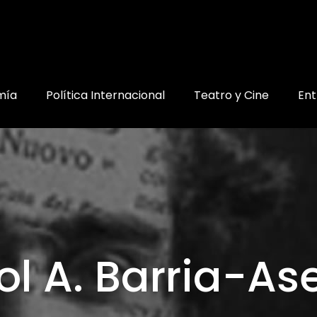
mía
Política Internacional
Teatro y Cine
Ent
ol A. Barria-As