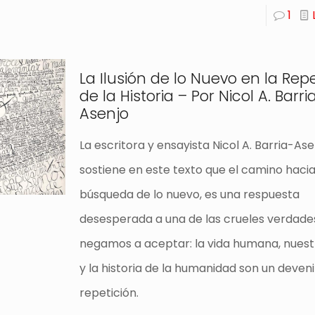
1
La Ilusión de lo Nuevo en la Rep
de la Historia – Por Nicol A. Barri
Asenjo
La escritora y ensayista Nicol A. Barria-Ase
sostiene en este texto que el camino hacia
búsqueda de lo nuevo, es una respuesta
desesperada a una de las crueles verdade
negamos a aceptar: la vida humana, nues
y la historia de la humanidad son un deveni
repetición.