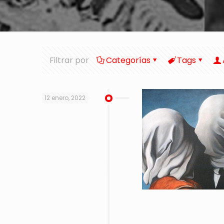
Filtrar por
Categorías
Tags
12 enero, 2022