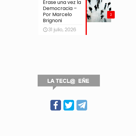
Érase una vez la
Democracia –
Por Marcelo
2
Brignoni
31 julio, 2026