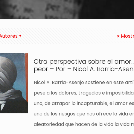
Autores
Mostr
Otra perspectiva sobre el amor…
peor – Por – Nicol A. Barria-Asen
Nicol A. Barria-Asenjo sostiene en este art
pese a los dolores, tragedias e imposibilid
uno, de atrapar lo incapturable, el amor es
uno de los riesgos que nos ofrece la vida e
aleatoriedad que hacen de la vida la vida 