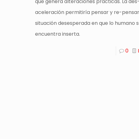
que genera alteraciones prácticas. La des
aceleración permitiría pensar y re-pensar
situación desesperada en que lo humano 
encuentra inserta.
0