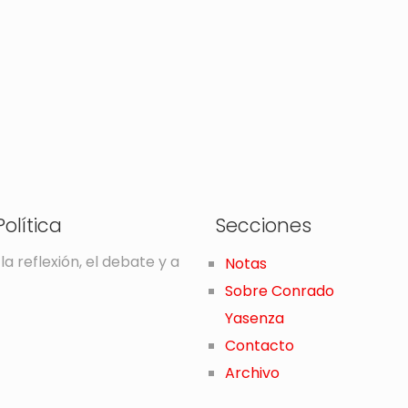
olítica
Secciones
la reflexión, el debate y a
Notas
Sobre Conrado
Yasenza
Contacto
Archivo