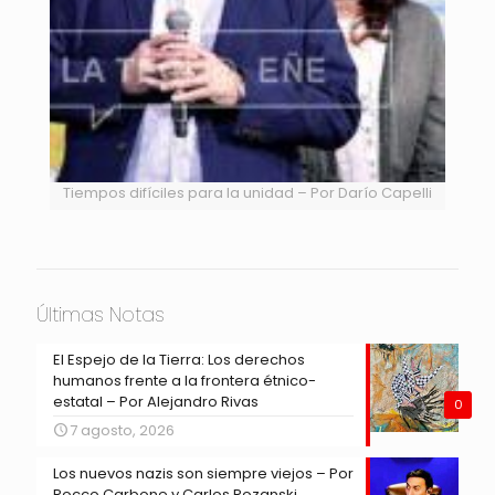
Tiempos difíciles para la unidad – Por Darío Capelli
Últimas Notas
El Espejo de la Tierra: Los derechos
humanos frente a la frontera étnico-
estatal – Por Alejandro Rivas
0
7 agosto, 2026
Los nuevos nazis son siempre viejos – Por
Rocco Carbone y Carlos Rozanski