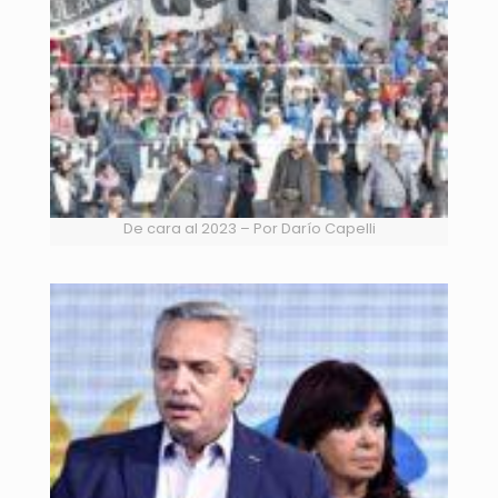
De cara al 2023 – Por Darío Capelli