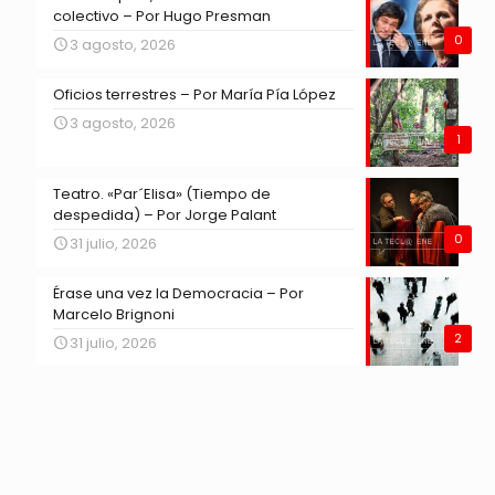
colectivo – Por Hugo Presman
0
3 agosto, 2026
Oficios terrestres – Por María Pía López
3 agosto, 2026
1
Teatro. «Par´Elisa» (Tiempo de
despedida) – Por Jorge Palant
0
31 julio, 2026
Érase una vez la Democracia – Por
Marcelo Brignoni
2
31 julio, 2026