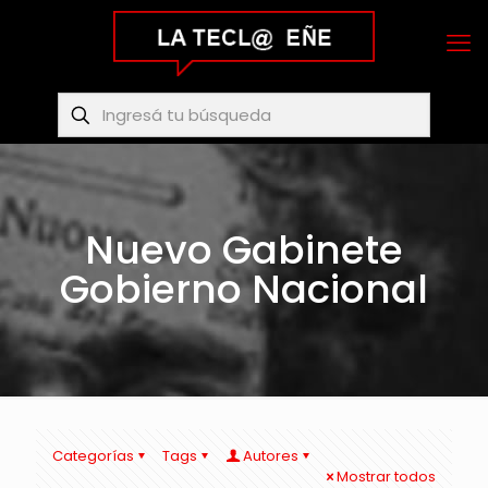
Nuevo Gabinete
Gobierno Nacional
Categorías
Tags
Autores
Mostrar todos