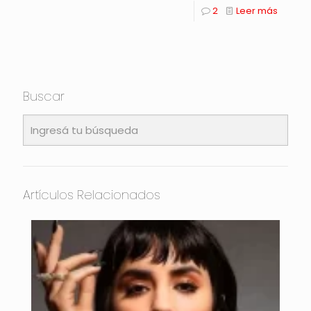
2
Leer más
Buscar
Artículos Relacionados