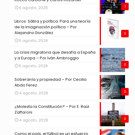
1
6 agosto, 2026
Libros: Sátira y política: Para una teoría
de la imaginación política – Por
Alejandra González
0
5 agosto, 2026
La crisis migratoria que desafía a España
y a Europa – Por Iván Ambroggio
0
5 agosto, 2026
Soberanía y propiedad – Por Cecilia
Abdo Ferez
0
4 agosto, 2026
¿Molesta la Constitución? – Por E. Raúl
Zaffaroni
0
4 agosto, 2026
Como el país, el fútbol es un esfuerzo