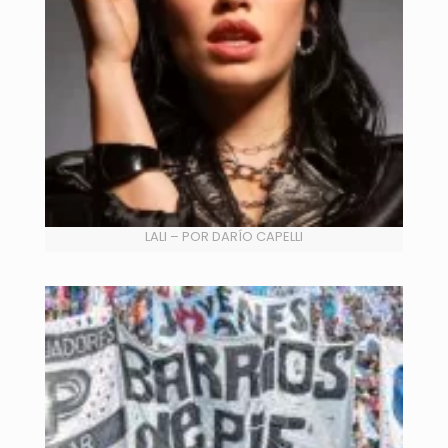
LALI – POR DARÍO CAPELLI