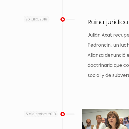
26 julio, 2018
Ruina jurídica
Julián Axat recupe
Pedroncini, un luc
Alianza denunció e
doctrinaria que c
social y de subve
5 diciembre, 2018