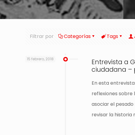
Filtrar por
Categorías
Tags
15 febrero, 2018
Entrevista a 
ciudadana – p
En esta entrevista
reflexiones sobre
asociar el pesado 
revisar la histori