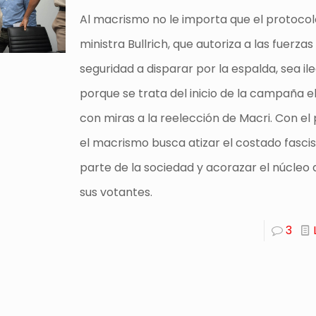
Al macrismo no le importa que el protocol
ministra Bullrich, que autoriza a las fuerzas
seguridad a disparar por la espalda, sea il
porque se trata del inicio de la campaña e
con miras a la reelección de Macri. Con el
el macrismo busca atizar el costado fasci
parte de la sociedad y acorazar el núcleo 
sus votantes.
3