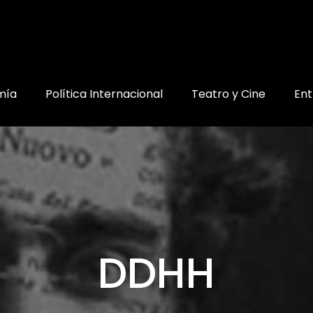
mía
Política Internacional
Teatro y Cine
Ent
DDHH