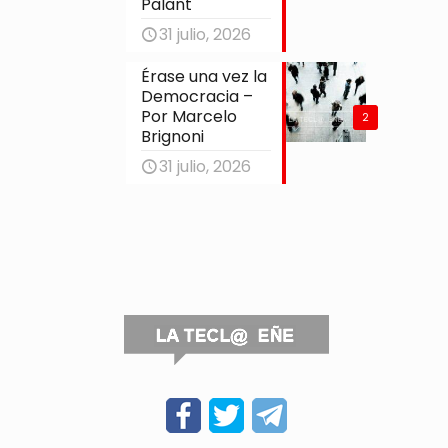
Palant
31 julio, 2026
Érase una vez la
Democracia –
Por Marcelo
2
Brignoni
31 julio, 2026