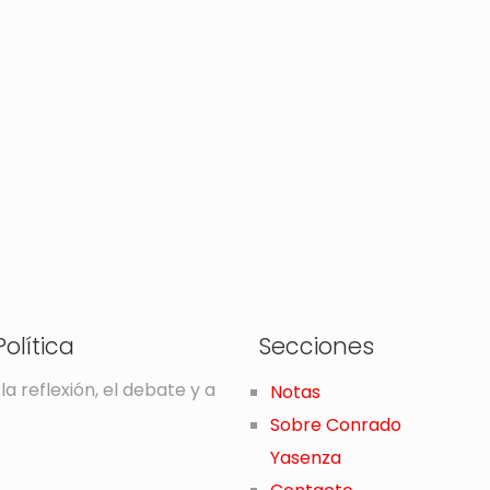
olítica
Secciones
la reflexión, el debate y a
Notas
Sobre Conrado
Yasenza