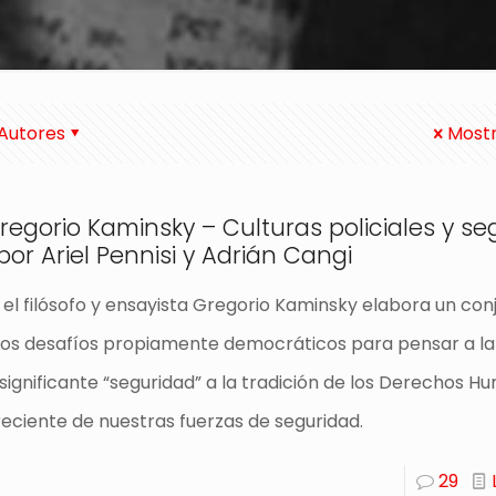
Autores
Mostr
Gregorio Kaminsky – Culturas policiales y s
or Ariel Pennisi y Adrián Cangi
 el filósofo y ensayista Gregorio Kaminsky elabora un con
 los desafíos propiamente democráticos para pensar a la 
significante “seguridad” a la tradición de los Derechos H
a reciente de nuestras fuerzas de seguridad.
29