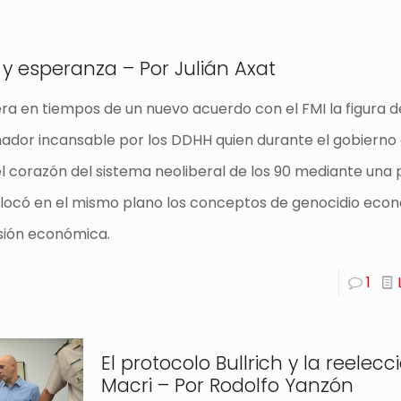
 y esperanza – Por Julián Axat
ra en tiempos de un nuevo acuerdo con el FMI la figura d
hador incansable por los DDHH quien durante el gobierno 
l corazón del sistema neoliberal de los 90 mediante una 
olocó en el mismo plano los conceptos de genocidio eco
rsión económica.
1
El protocolo Bullrich y la reelecc
Macri – Por Rodolfo Yanzón