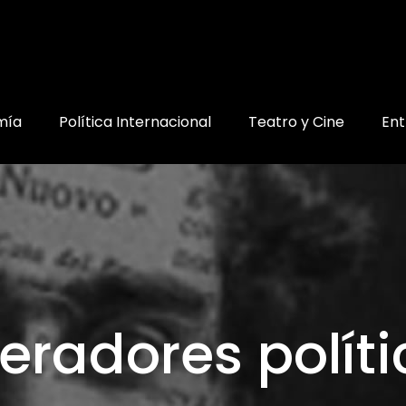
mía
Política Internacional
Teatro y Cine
Ent
eradores políti