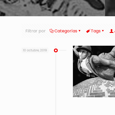
Filtrar por
Categorías
Tags
10 octubre, 2019