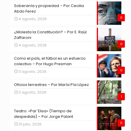
Soberanía y propiedad – Por Cecilia
Abdo Ferez
0
4 agosto, 2026
¿Molesta la Constitución? – Por E. Raúl
Zaffaroni
0
4 agosto, 2026
Como el país, el fútbol es un esfuerzo
colectivo – Por Hugo Presman
0
3 agosto, 2026
Oficios terrestres – Por María Pía López
3 agosto, 2026
1
Teatro. «Par´Elisa» (Tiempo de
despedida) – Por Jorge Palant
0
31 julio, 2026