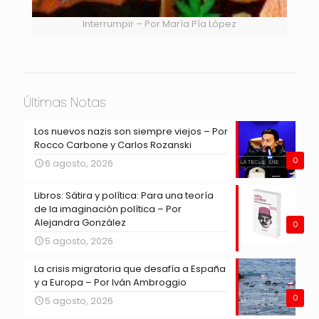
Interrumpir – Por María Pía López
Últimas Notas
Los nuevos nazis son siempre viejos – Por
Rocco Carbone y Carlos Rozanski
0
6 agosto, 2026
Libros: Sátira y política: Para una teoría
de la imaginación política – Por
Alejandra González
0
5 agosto, 2026
La crisis migratoria que desafía a España
y a Europa – Por Iván Ambroggio
0
5 agosto, 2026