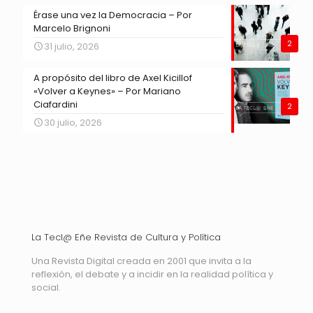
Érase una vez la Democracia – Por
Marcelo Brignoni
2
31 julio, 2026
A propósito del libro de Axel Kicillof
«Volver a Keynes» – Por Mariano
Ciafardini
2
30 julio, 2026
La Tecl@ Eñe Revista de Cultura y Política
Una Revista Digital creada en 2001 que invita a la
reflexión, el debate y a incidir en la realidad política y
social.