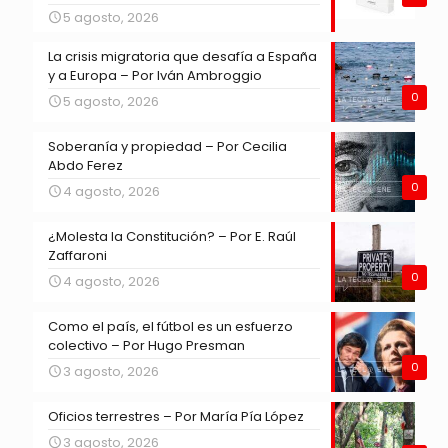
5 agosto, 2026
La crisis migratoria que desafía a España
y a Europa – Por Iván Ambroggio
0
5 agosto, 2026
Soberanía y propiedad – Por Cecilia
Abdo Ferez
0
4 agosto, 2026
¿Molesta la Constitución? – Por E. Raúl
Zaffaroni
0
4 agosto, 2026
Como el país, el fútbol es un esfuerzo
colectivo – Por Hugo Presman
0
3 agosto, 2026
Oficios terrestres – Por María Pía López
3 agosto, 2026