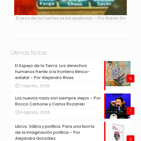
El arco de los fuertes se ha quebrado – Por Rubén Dri
Últimas Notas
El Espejo de la Tierra: Los derechos
humanos frente a la frontera étnico-
estatal – Por Alejandro Rivas
0
7 agosto, 2026
Los nuevos nazis son siempre viejos – Por
Rocco Carbone y Carlos Rozanski
1
6 agosto, 2026
Libros: Sátira y política: Para una teoría
de la imaginación política – Por
Alejandra González
0