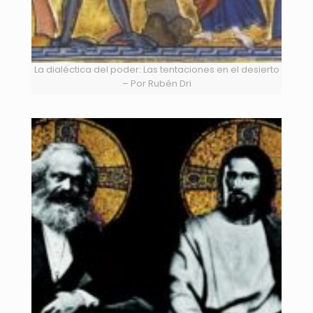
La dialéctica del poder: Las tentaciones en el desierto
– Por Rubén Dri