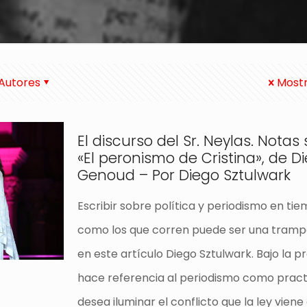
Autores
Mostr
El discurso del Sr. Neylas. Notas
«El peronismo de Cristina», de D
Genoud – Por Diego Sztulwark
Escribir sobre política y periodismo en ti
como los que corren puede ser una trampa
en este artículo Diego Sztulwark. Bajo la 
hace referencia al periodismo como pract
desea iluminar el conflicto que la ley viene