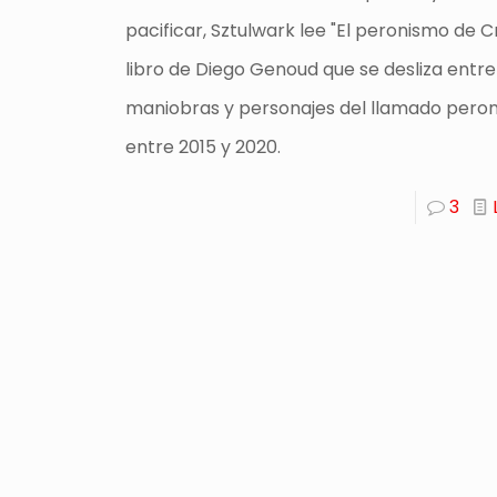
pacificar, Sztulwark lee "El peronismo de Cr
libro de Diego Genoud que se desliza entr
maniobras y personajes del llamado pero
entre 2015 y 2020.
3