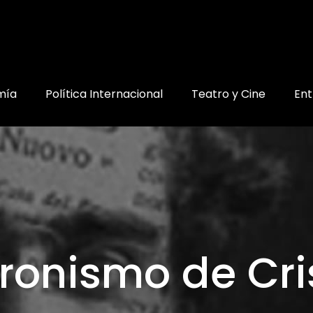
mía
Política Internacional
Teatro y Cine
Ent
eronismo de Cri