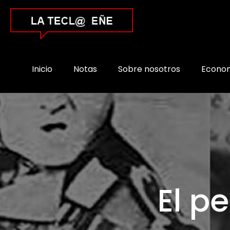
Inicio
Notas
Sobre nosotros
Econo
El p