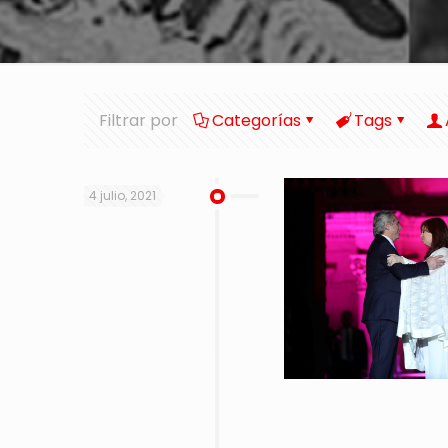
Filtrar por
Categorías
Tags
4 julio, 2021