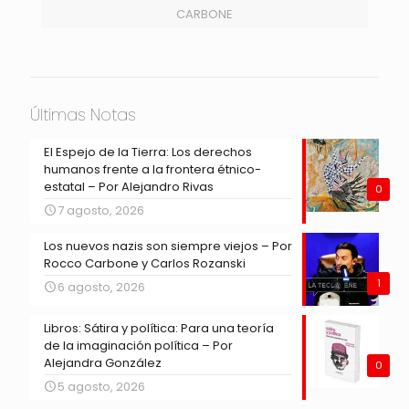
CARBONE
Últimas Notas
El Espejo de la Tierra: Los derechos
humanos frente a la frontera étnico-
estatal – Por Alejandro Rivas
0
7 agosto, 2026
Los nuevos nazis son siempre viejos – Por
Rocco Carbone y Carlos Rozanski
1
6 agosto, 2026
Libros: Sátira y política: Para una teoría
de la imaginación política – Por
Alejandra González
0
5 agosto, 2026