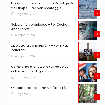
La crisis migratoria que desafía a España
y a Europa – Por Iván Ambroggio
0
5 agosto, 2026
Soberanía y propiedad – Por Cecilia
Abdo Ferez
0
4 agosto, 2026
¿Molesta la Constitución? – Por E. Raúl
Zaffaroni
0
4 agosto, 2026
Como el país, el fútbol es un esfuerzo
colectivo – Por Hugo Presman
0
3 agosto, 2026
Oficios terrestres – Por María Pía López
3 agosto, 2026
1