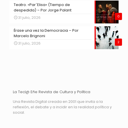
Teatro. «Par´Elisa» (Tiempo de
despedida) – Por Jorge Palant
0
31 julio, 2026
Érase una vez la Democracia – Por
Marcelo Brignoni
2
31 julio, 2026
La Tecl@ Eñe Revista de Cultura y Política
Una Revista Digital creada en 2001 que invita a la
reflexión, el debate y a incidir en la realidad política y
social.