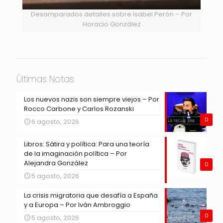
Desamparados detalles sobre Isabel Perón – Por
Horacio González
Últimas Notas
Los nuevos nazis son siempre viejos – Por
Rocco Carbone y Carlos Rozanski
0
6 agosto, 2026
Libros: Sátira y política: Para una teoría
de la imaginación política – Por
Alejandra González
0
5 agosto, 2026
La crisis migratoria que desafía a España
y a Europa – Por Iván Ambroggio
0
5 agosto, 2026