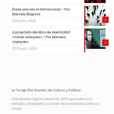
Érase una vez la Democracia – Por
Marcelo Brignoni
2
31 julio, 2026
A propósito del libro de Axel Kicillof
«Volver a Keynes» – Por Mariano
Ciafardini
2
30 julio, 2026
La Tecl@ Eñe Revista de Cultura y Política
Una Revista Digital creada en 2001 que invita a la
reflexión, el debate y a incidir en la realidad política y
social.