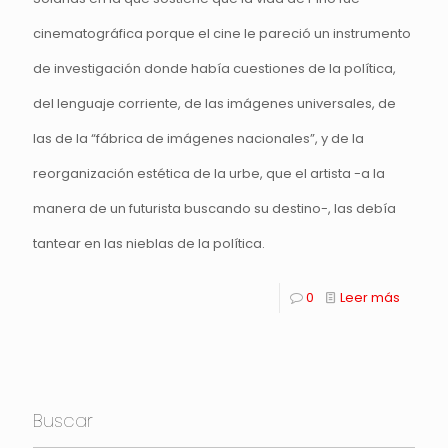
cinematográfica porque el cine le pareció un instrumento
de investigación donde había cuestiones de la política,
del lenguaje corriente, de las imágenes universales, de
las de la “fábrica de imágenes nacionales”, y de la
reorganización estética de la urbe, que el artista -a la
manera de un futurista buscando su destino-, las debía
tantear en las nieblas de la política.
0
Leer más
Buscar