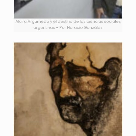
Alcira Argumedo y el destino de las ciencias sociales
argentinas – Por Horacio González