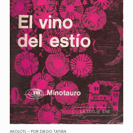
AXOLOTL – POR DIEGO TATIÁN