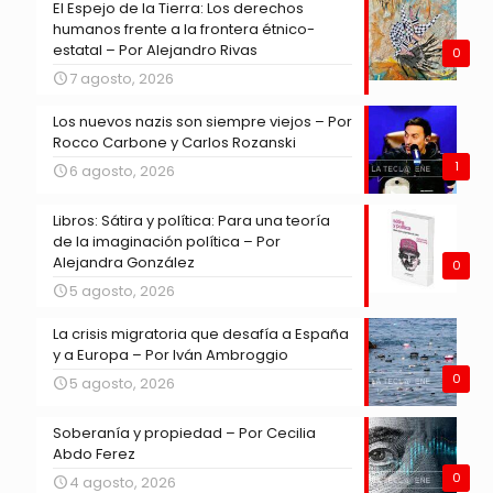
El Espejo de la Tierra: Los derechos
humanos frente a la frontera étnico-
estatal – Por Alejandro Rivas
0
7 agosto, 2026
Los nuevos nazis son siempre viejos – Por
Rocco Carbone y Carlos Rozanski
1
6 agosto, 2026
Libros: Sátira y política: Para una teoría
de la imaginación política – Por
Alejandra González
0
5 agosto, 2026
La crisis migratoria que desafía a España
y a Europa – Por Iván Ambroggio
0
5 agosto, 2026
Soberanía y propiedad – Por Cecilia
Abdo Ferez
0
4 agosto, 2026