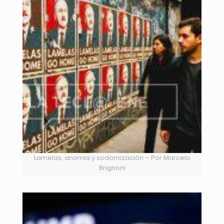
Lamelas, anomia y sodomización – Por Marcelo
Brignoni