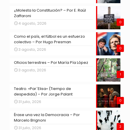
¿Molesta la Constitución? – Por E. Raúl
Zaffaroni
0
4 agosto, 2026
Como el país, el fútbol es un esfuerzo
colectivo – Por Hugo Presman
0
3 agosto, 2026
Oficios terrestres – Por María Pía López
3 agosto, 2026
1
Teatro. «Par´Elisa» (Tiempo de
despedida) – Por Jorge Palant
0
31 julio, 2026
Érase una vez la Democracia – Por
Marcelo Brignoni
2
31 julio, 2026