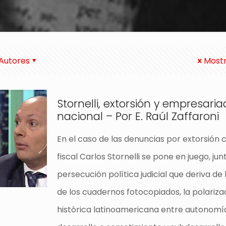
Autores
Mostr
Stornelli, extorsión y empresari
nacional – Por E. Raúl Zaffaroni
En el caso de las denuncias por extorsión 
fiscal Carlos Stornelli se pone en juego, jun
persecución política judicial que deriva de
de los cuadernos fotocopiados, la polariza
histórica latinoamericana entre autonomí