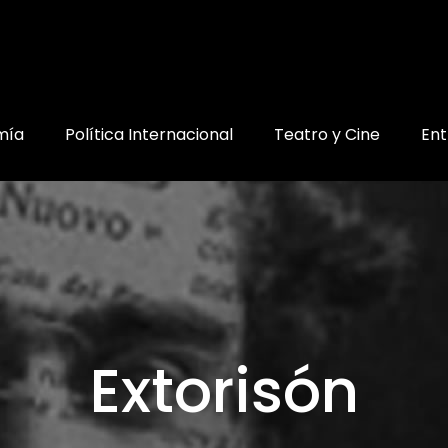
mía
Política Internacional
Teatro y Cine
Ent
Extorisón