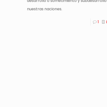
desarrollo o sometimiento y subdesarrollo
nuestras naciones.
1