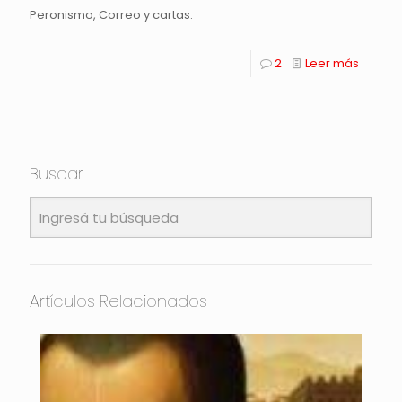
Peronismo, Correo y cartas.
2
Leer más
Buscar
Artículos Relacionados