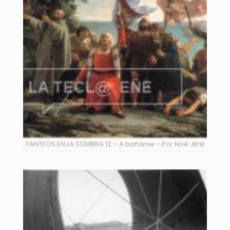
TANTEOS EN LA SOMBRA 12 – A bañarse – Por Noé Jitrik