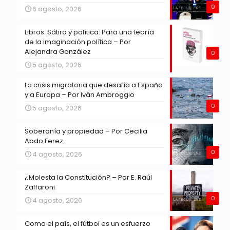
0
6 agosto, 2026
Libros: Sátira y política: Para una teoría
de la imaginación política – Por
Alejandra González
0
5 agosto, 2026
La crisis migratoria que desafía a España
y a Europa – Por Iván Ambroggio
0
5 agosto, 2026
Soberanía y propiedad – Por Cecilia
Abdo Ferez
0
4 agosto, 2026
¿Molesta la Constitución? – Por E. Raúl
Zaffaroni
0
4 agosto, 2026
Como el país, el fútbol es un esfuerzo