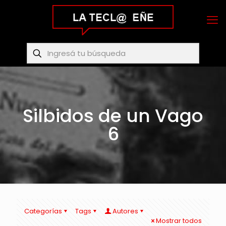
Silbidos de un Vago
6
Categorías
Tags
Autores
Mostrar todos