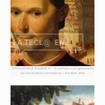
TANTEOS EN LA SOMBRA 13 – El rechazo o la ignorancia
no son buenos consejeros – Por Noé Jitrik